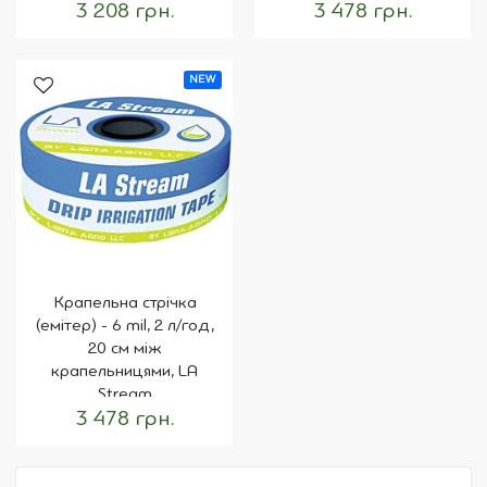
3 208 грн.
3 478 грн.
NEW
Крапельна стрічка
(емітер) - 6 mil, 2 л/год,
20 см між
крапельницями, LA
Stream
3 478 грн.