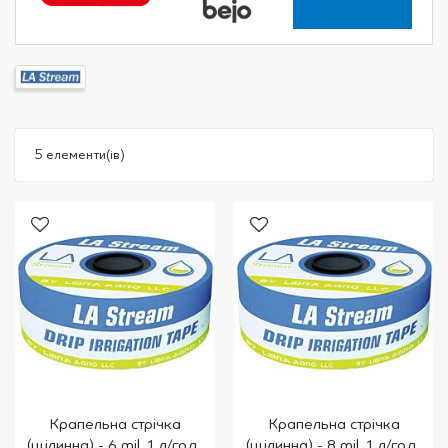
5
елементи(ів)
Крапельна стрічка
Крапельна стрічка
(щілинна) - 6 mil, 1 л/год,
(щілинна) - 8 mil, 1 л/год,