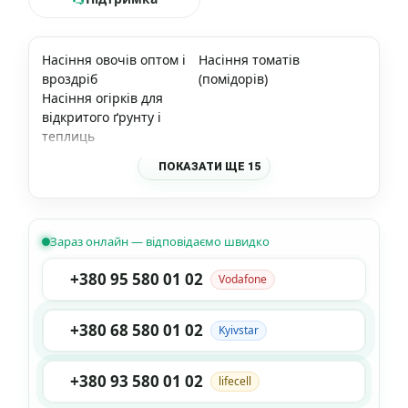
Насіння овочів оптом і
Насіння томатів
вроздріб
(помідорів)
Насіння огірків для
відкритого ґрунту і
теплиць
ПОКАЗАТИ ЩЕ 15
Зараз онлайн — відповідаємо швидко
+380 95 580 01 02
Vodafone
+380 68 580 01 02
Kyivstar
+380 93 580 01 02
lifecell