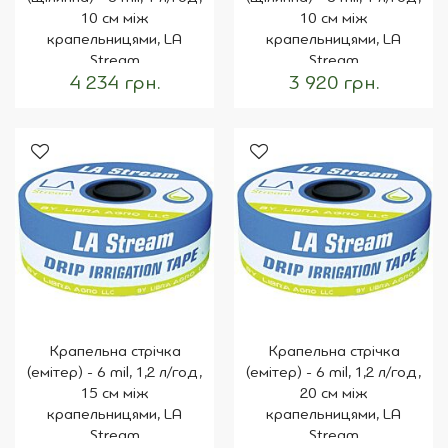
10 см між
10 см між
крапельницями, LA
крапельницями, LA
Stream
Stream
4 234 грн.
3 920 грн.
Крапельна стрічка
Крапельна стрічка
(емітер) - 6 mil, 1,2 л/год,
(емітер) - 6 mil, 1,2 л/год,
15 см між
20 см між
крапельницями, LA
крапельницями, LA
Stream
Stream