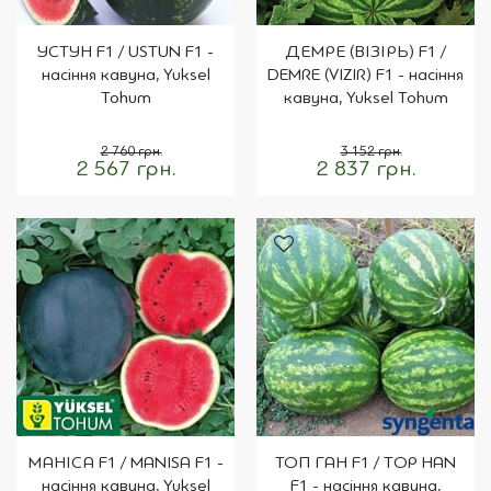
УСТУН F1 / USTUN F1 -
ДЕМРЕ (ВІЗІРЬ) F1 /
насіння кавуна, Yuksel
DEMRE (VIZIR) F1 - насіння
Tohum
кавуна, Yuksel Tohum
2 760 грн.
3 152 грн.
2 567 грн.
2 837 грн.
МАНІСА F1 / MANISA F1 -
ТОП ГАН F1 / TOP HAN
насіння кавуна, Yuksel
F1 - насіння кавуна,