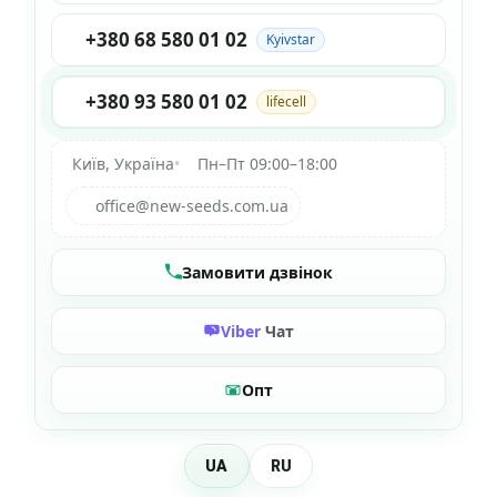
+380 68 580 01 02
Kyivstar
+380 93 580 01 02
lifecell
Київ, Україна
•
Пн–Пт 09:00–18:00
office@new-seeds.com.ua
Замовити дзвінок
Viber
Чат
Опт
UA
RU