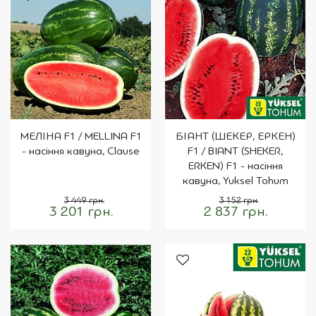
МЕЛІНА F1 / MELLINA F1
БІАНТ (ШЕКЕР, ЕРКЕН)
- насіння кавуна, Clause
F1 / BIANT (SHEKER,
ERKEN) F1 - насіння
кавуна, Yuksel Tohum
3 449 грн.
3 152 грн.
3 201 грн.
2 837 грн.