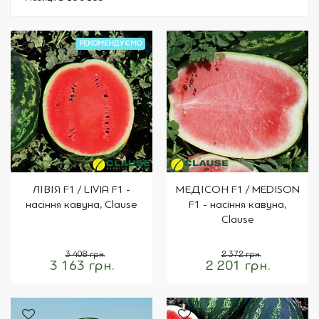
РЕКОМЕНДУЄМО
ЛІВІЯ F1 / LIVIA F1 -
МЕДІСОН F1 / MEDISON
насіння кавуна, Clause
F1 - насіння кавуна,
Clause
3 408 грн.
2 372 грн.
3 163 грн.
2 201 грн.