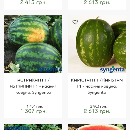
2 415 грн.
2 613 грн.
АСТРАХАН F1 /
КАРІСТАН F1 / KARISTAN
ASTRAHAN F1 - насіння
F1 - насіння кавуна,
кавуна, Syngenta
Syngenta
1 404 грн.
2 903 грн.
1 307 грн.
2 613 грн.