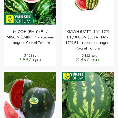
МІСОН (ЕМІР) F1 /
ХІЛОН (УСТА, 141-172)
MISON (EMIR) F1 - насіння
F1 / XILON (USTA, 141-
кавуна, Yuksel Tohum
172) F1 - насіння кавуна,
Yuksel Tohum
3 152 грн.
3 152 грн.
2 837 грн.
2 837 грн.