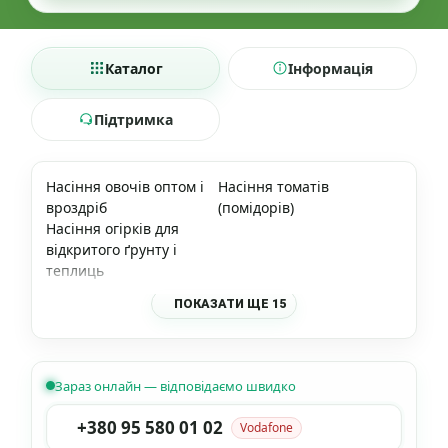
Каталог
Інформація
Підтримка
Насіння овочів оптом і
Насіння томатів
вроздріб
(помідорів)
Насіння огірків для
відкритого ґрунту і
теплиць
ПОКАЗАТИ ЩЕ 15
Зараз онлайн — відповідаємо швидко
+380 95 580 01 02
Vodafone