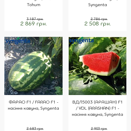
Tohum
Syngenta
3 187 грн.
2 786 грн.
2 869 грн.
2 508 грн.
ФАРАО F1 / FARAO F1 -
ВДЛ5003 (АРАШАН) F1
насіння кавуна, Syngenta
/ VDL (ARASHAN) F1 -
насіння кавуна, Syngenta
2 683 грн.
2 903 грн.