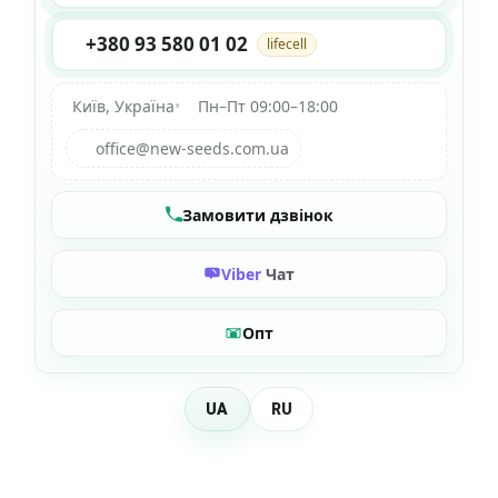
+380 93 580 01 02
lifecell
Київ, Україна
•
Пн–Пт 09:00–18:00
office@new-seeds.com.ua
Замовити дзвінок
Viber
Чат
Опт
UA
RU