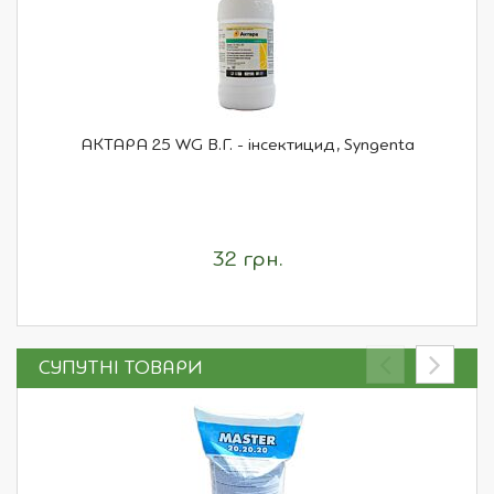
АКТАРА 25 WG В.Г. - інсектицид, Syngenta
32 грн.
СУПУТНІ ТОВАРИ