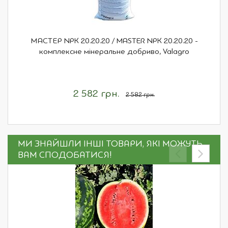
МАСТЕР NPK 20.20.20 / MASTER NPK 20.20.20 -
комплексне мінеральне добриво, Valagro
2 582 грн.
2 582 грн.
МИ ЗНАЙШЛИ ІНШІ ТОВАРИ, ЯКІ МОЖУТЬ
ВАМ СПОДОБАТИСЯ!