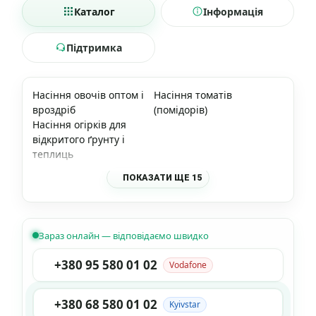
Каталог
Інформація
Підтримка
Насіння овочів оптом і
Насіння томатів
вроздріб
(помідорів)
Насіння огірків для
відкритого ґрунту і
теплиць
ПОКАЗАТИ ЩЕ 15
Зараз онлайн — відповідаємо швидко
+380 95 580 01 02
Vodafone
+380 68 580 01 02
Kyivstar