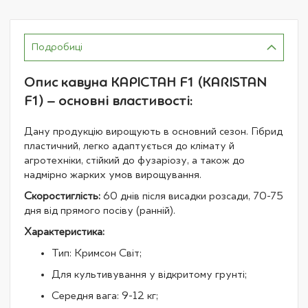
Подробиці
Опис кавуна КАРІСТАН F1 (KARISTAN
F1) – основні властивості:
Дану продукцію вирощують в основний сезон. Гібрид
пластичний, легко адаптується до клімату й
агротехніки, стійкий до фузаріозу, а також до
надмірно жарких умов вирощування.
Скоростиглість:
60 днів після висадки розсади, 70-75
дня від прямого посіву (ранній).
Характеристика:
Тип: Кримсон Світ;
Для культивування у відкритому грунті;
Середня вага: 9-12 кг;