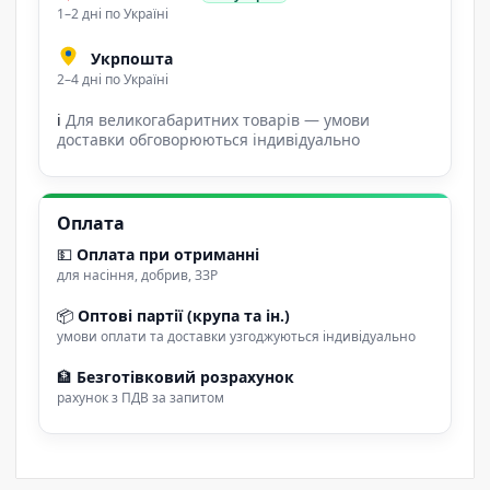
1–2 дні по Україні
Укрпошта
2–4 дні по Україні
ℹ
Для великогабаритних товарів — умови
доставки обговорюються індивідуально
Оплата
💵
Оплата при отриманні
для насіння, добрив, ЗЗР
📦
Оптові партії (крупа та ін.)
умови оплати та доставки узгоджуються індивідуально
🏦
Безготівковий розрахунок
рахунок з ПДВ за запитом