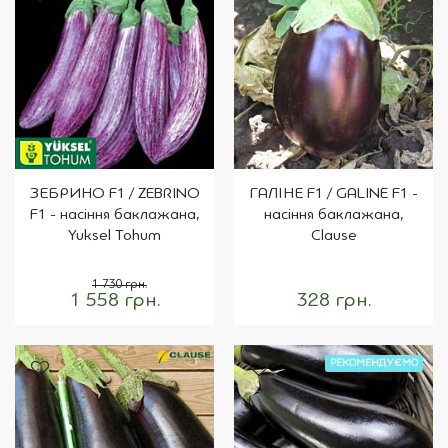
ЗЕБРИНО F1 / ZEBRINO
ГАЛІНЕ F1 / GALINE F1 -
F1 - насіння баклажана,
насіння баклажана,
Yuksel Tohum
Clause
1 730 грн.
1 558 грн.
328 грн.
РЕКОМЕНДУЄМО