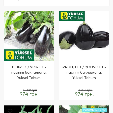
ВІЗІР F1 / VIZIR F1 -
РАУНД F1 / ROUND F1 -
насіння баклажана,
насіння баклажана,
Yuksel Tohum
Yuksel Tohum
1 082 грн.
1 082 грн.
974 грн.
974 грн.
РЕКОМЕНДУЄМО