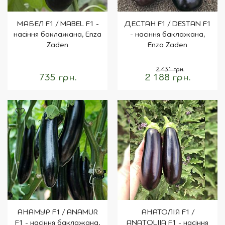
МАБЕЛ F1 / MABEL F1 -
ДЕСТАН F1 / DESTAN F1
насіння баклажана, Enza
- насіння баклажана,
Zaden
Enza Zaden
2 431 грн.
735 грн.
2 188 грн.
АНАМУР F1 / ANAMUR
АНАТОЛІЯ F1 /
F1 - насіння баклажана,
ANATOLIIA F1 - насіння