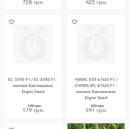
728 грн.
422 грн.
ЕС 3592 F1 / ES 3592 F1 -
ЧІВАС (ПЛ 6760) F1 /
насіння баклажана,
CHIVAS (PL 6760) F1 -
Ergon Seed
насіння баклажана,
Ergon Seed
192 грн.
635 грн.
179 грн.
591 грн.