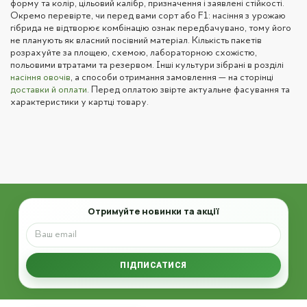
форму та колір, цільовий калібр, призначення і заявлені стійкості.
Окремо перевірте, чи перед вами сорт або F1: насіння з урожаю
гібрида не відтворює комбінацію ознак передбачувано, тому його
не планують як власний посівний матеріал. Кількість пакетів
розрахуйте за площею, схемою, лабораторною схожістю,
польовими втратами та резервом. Інші культури зібрані в розділі
насіння овочів
, а способи отримання замовлення — на сторінці
доставки й оплати
. Перед оплатою звірте актуальне фасування та
характеристики у картці товару.
Email
Отримуйте новинки та акції
ПІДПИСАТИСЯ