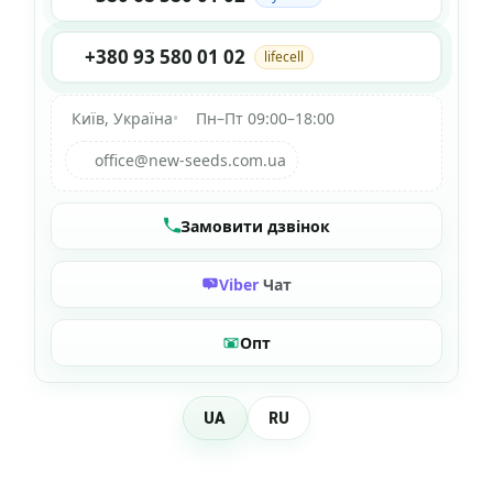
+380 93 580 01 02
lifecell
Київ, Україна
•
Пн–Пт 09:00–18:00
office@new-seeds.com.ua
Замовити дзвінок
Viber
Чат
Опт
UA
RU