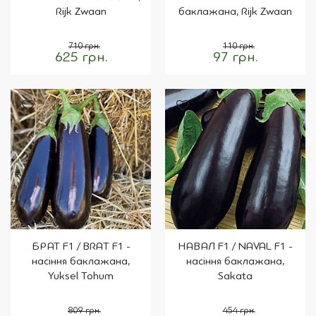
Rijk Zwaan
баклажана, Rijk Zwaan
710 грн.
110 грн.
625 грн.
97 грн.
БРАТ F1 / BRAT F1 -
НАВАЛ F1 / NAVAL F1 -
насіння баклажана,
насіння баклажана,
Yuksel Tohum
Sakata
809 грн.
454 грн.