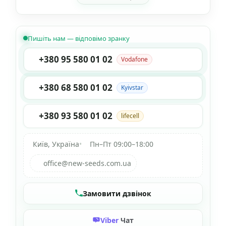
Пишіть нам — відповімо зранку
+380 95 580 01 02
Vodafone
+380 68 580 01 02
Kyivstar
+380 93 580 01 02
lifecell
Київ, Україна
•
Пн–Пт 09:00–18:00
office@new-seeds.com.ua
Замовити дзвінок
Viber
Чат