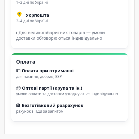
1–2 дні по Україні
Укрпошта
2–4 дні по Україні
ℹ
Для великогабаритних товарів — умови
доставки обговорюються індивідуально
Оплата
💵
Оплата при отриманні
для насіння, добрив, ЗЗР
📦
Оптові партії (крупа та ін.)
умови оплати та доставки узгоджуються індивідуально
🏦
Безготівковий розрахунок
рахунок з ПДВ за запитом