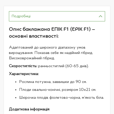
Подробиці
Опис баклажана ЕПІК F1 (EPIK F1) –
основні властивості:
Адаптований до широкого діапазону умов
вирощування. Показав себе як надійний гібрид.
Високоврожайний гібрид.
Скоростиглість:
ранньостиглий (60-65 днів).
Характеристика:
Рослина потужна, заввишки до 90 см.
Плоди овально-конічні, розміром 10х21 см.
Шкірочка плодів фіолетово-чорна, м'якоть біла.
Додаткова інформація