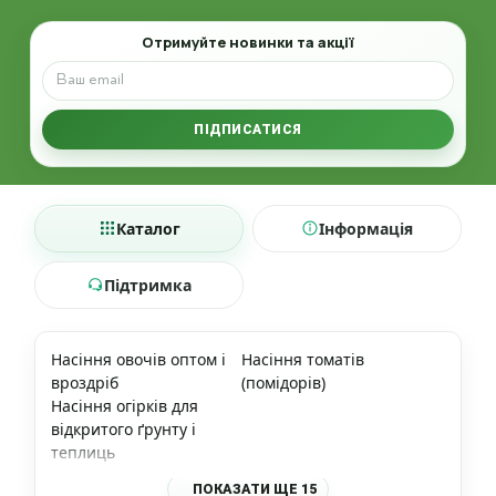
Email
Отримуйте новинки та акції
ПІДПИСАТИСЯ
Каталог
Інформація
Підтримка
Насіння овочів оптом і
Насіння томатів
вроздріб
(помідорів)
Насіння огірків для
відкритого ґрунту і
теплиць
ПОКАЗАТИ ЩЕ 15