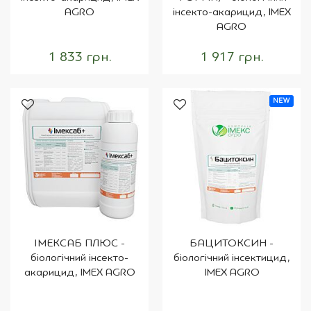
AGRO
інсекто-акарицид, IMEX
AGRO
1 833 грн.
1 917 грн.
NEW
ІМЕКСАБ ПЛЮС -
БАЦИТОКСИН -
біологічний інсекто-
біологічний інсектицид,
акарицид, IMEX AGRO
IMEX AGRO