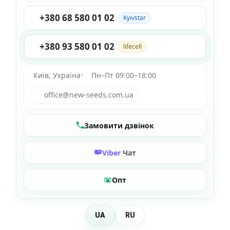
+380 68 580 01 02
Kyivstar
+380 93 580 01 02
lifecell
Київ, Україна
•
Пн–Пт 09:00–18:00
office@new-seeds.com.ua
Замовити дзвінок
Viber
Чат
Опт
UA
RU