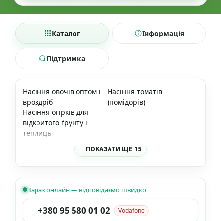
Каталог
Інформація
Підтримка
Насіння овочів оптом і
Насіння томатів
вроздріб
(помідорів)
Насіння огірків для
відкритого ґрунту і
теплиць
ПОКАЗАТИ ЩЕ 15
Зараз онлайн — відповідаємо швидко
+380 95 580 01 02
Vodafone