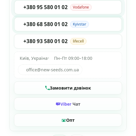
+380 95 580 01 02
Vodafone
+380 68 580 01 02
Kyivstar
+380 93 580 01 02
lifecell
Київ, Україна
•
Пн–Пт 09:00–18:00
office@new-seeds.com.ua
Замовити дзвінок
Viber
Чат
Опт