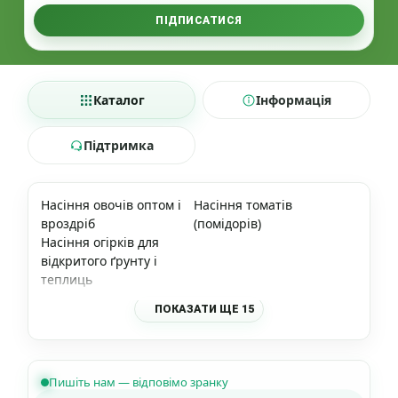
ПІДПИСАТИСЯ
Каталог
Інформація
Підтримка
Насіння овочів оптом і
Насіння томатів
вроздріб
(помідорів)
Насіння огірків для
відкритого ґрунту і
теплиць
ПОКАЗАТИ ЩЕ 15
Пишіть нам — відповімо зранку