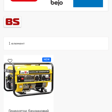
1
елемент
NEW
Генератор бензиновий