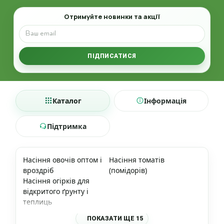
Email
Отримуйте новинки та акції
ПІДПИСАТИСЯ
Каталог
Інформація
Підтримка
Насіння овочів оптом і
Насіння томатів
вроздріб
(помідорів)
Насіння огірків для
відкритого ґрунту і
теплиць
ПОКАЗАТИ ЩЕ 15