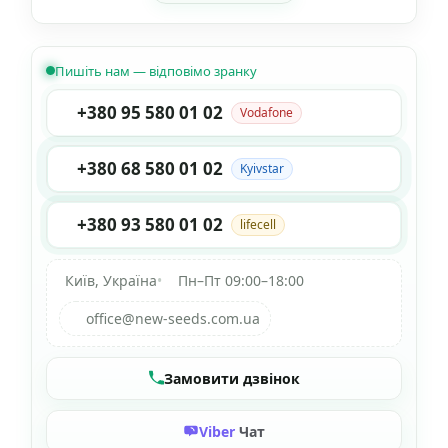
Пишіть нам — відповімо зранку
+380 95 580 01 02
Vodafone
+380 68 580 01 02
Kyivstar
+380 93 580 01 02
lifecell
Київ, Україна
•
Пн–Пт 09:00–18:00
office@new-seeds.com.ua
Замовити дзвінок
Viber
Чат