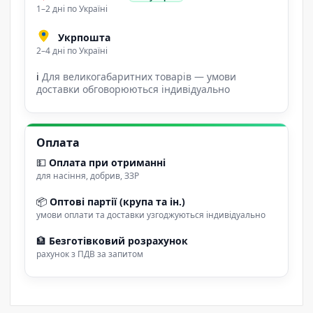
1–2 дні по Україні
Укрпошта
2–4 дні по Україні
ℹ
Для великогабаритних товарів — умови
доставки обговорюються індивідуально
Оплата
💵
Оплата при отриманні
для насіння, добрив, ЗЗР
📦
Оптові партії (крупа та ін.)
умови оплати та доставки узгоджуються індивідуально
🏦
Безготівковий розрахунок
рахунок з ПДВ за запитом