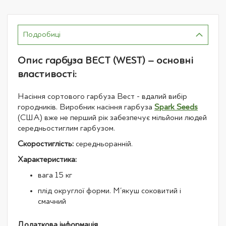
Подробиці
Опис гарбуза ВЕСТ (WEST) – основні
властивості:
Насіння сортового гарбуза Вест - вдалий вибір
городників. Виробник насіння гарбуза
Spark Seeds
(США) вже не перший рік забезпечує мільйони людей
середньостиглим гарбузом.
Скоростиглість:
середньоранній.
Характеристика:
вага 15 кг
плід округлої форми. М'якуш соковитий і
смачний
Додаткова інформація