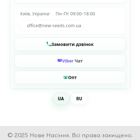
Київ, Україна
•
Пн–Пт 09:00–18:00
office@new-seeds.com.ua
Замовити дзвінок
Viber
Чат
Опт
UA
RU
© 2025 Нове Насіння. Всі права захищено.