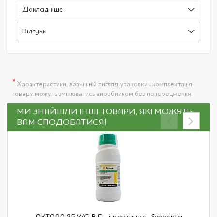
Докладніше
Відгуки
*
Характеристики, зовнішній вигляд упаковки і комплектація
товару можуть змінюватись виробником без попередження.
МИ ЗНАЙШЛИ ІНШІ ТОВАРИ, ЯКІ МОЖУТЬ
ВАМ СПОДОБАТИСЯ!
АКТАРА 25 WG В.Г. - інсектицид, Syngenta