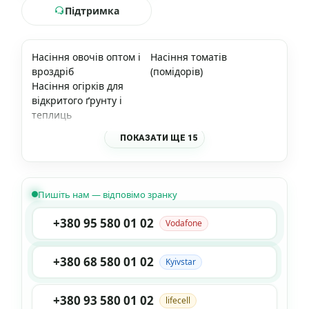
Підтримка
Насіння овочів оптом і
Насіння томатів
вроздріб
(помідорів)
Насіння огірків для
відкритого ґрунту і
теплиць
ПОКАЗАТИ ЩЕ 15
Пишіть нам — відповімо зранку
+380 95 580 01 02
Vodafone
+380 68 580 01 02
Kyivstar
+380 93 580 01 02
lifecell