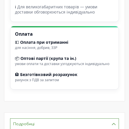
ℹ
Для великогабаритних товарів — умови
доставки обговорюються індивідуально
Оплата
💵
Оплата при отриманні
для насіння, добрив, ЗЗР
📦
Оптові партії (крупа та ін.)
умови оплати та доставки узгоджуються індивідуально
🏦
Безготівковий розрахунок
рахунок з ПДВ за запитом
Подробиці