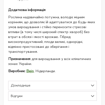
Додаткова інформація
Рослина надзвичайно потужна, володіє міцним
корінням, що дозволяє їй адаптуватися до будь-яких
умов вирощування і стійко переносити стресові
впливи (в тому числі широкий спектр хвороб) без
втрат в обсязі і якості врожаю. Гібрид
високопродуктивний, плоди великі, однорідні,
відмінно пристосовані до зберігання і
транспортування.
Призначення:
для вирощування у всіх кліматичних
зонах України.
Виробник:
Bejo
, Нідерланди.
Докладніше
Відгуки