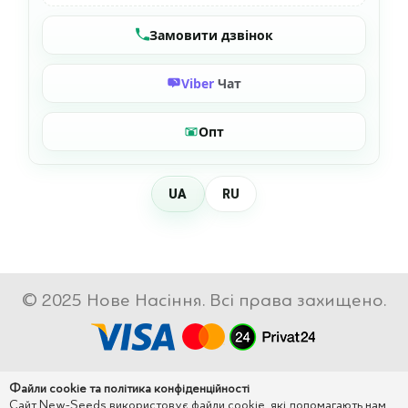
Замовити дзвінок
Viber
Чат
Опт
UA
RU
© 2025 Нове Насіння. Всі права захищено.
Файли cookie та політика конфіденційності
Сайт New-Seeds використовує файли cookie, які допомагають нам