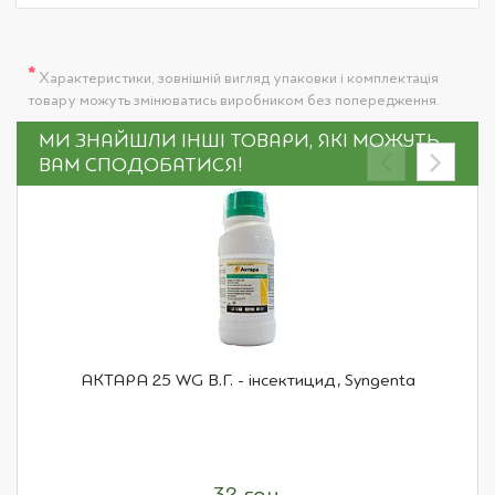
*
Характеристики, зовнішній вигляд упаковки і комплектація
товару можуть змінюватись виробником без попередження.
МИ ЗНАЙШЛИ ІНШІ ТОВАРИ, ЯКІ МОЖУТЬ
ВАМ СПОДОБАТИСЯ!
АКТАРА 25 WG В.Г. - інсектицид, Syngenta