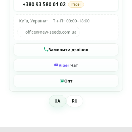
+380 93 580 01 02
lifecell
Київ, Україна
•
Пн–Пт 09:00–18:00
office@new-seeds.com.ua
Замовити дзвінок
Viber
Чат
Опт
UA
RU