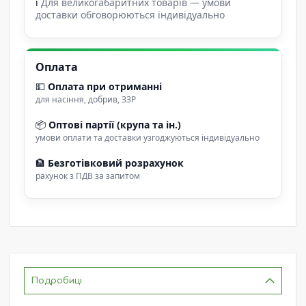
ℹ
Для великогабаритних товарів — умови
доставки обговорюються індивідуально
Оплата
💵
Оплата при отриманні
для насіння, добрив, ЗЗР
📦
Оптові партії (крупа та ін.)
умови оплати та доставки узгоджуються індивідуально
🏦
Безготівковий розрахунок
рахунок з ПДВ за запитом
Подробиці