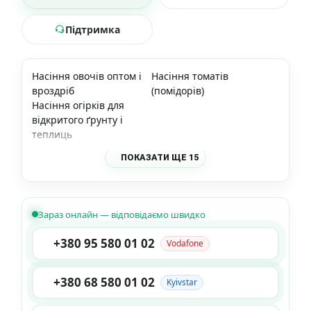
Підтримка
Насіння овочів оптом і
Насіння томатів
вроздріб
(помідорів)
Насіння огірків для
відкритого ґрунту і
теплиць
ПОКАЗАТИ ЩЕ 15
Зараз онлайн — відповідаємо швидко
+380 95 580 01 02
Vodafone
+380 68 580 01 02
Kyivstar