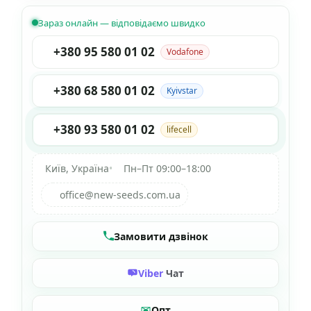
Зараз онлайн — відповідаємо швидко
+380 95 580 01 02
Vodafone
+380 68 580 01 02
Kyivstar
+380 93 580 01 02
lifecell
Київ, Україна
•
Пн–Пт 09:00–18:00
office@new-seeds.com.ua
Замовити дзвінок
Viber
Чат
Опт