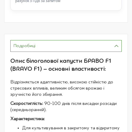
рахунок з ПДВ за запитом
Подробиці
Опис білоголової капусти БРАВО F1
(BRAVO F1) – основні властивості:
Відрізняється адаптивністю, високою стійкістю до
стресових впливів, великим обсягом врожаю і
зручністю його збирання.
Скоростиглість:
90-100 днів після висадки розсади
(середньоранній).
Характеристика:
Для культивування в закритому та відкритому