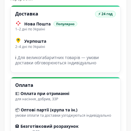
Доставка
⚡ 24 год
Нова Пошта
Популярно
1–2 дні по Україні
Укрпошта
2–4 дні по Україні
ℹ
Для великогабаритних товарів — умови
доставки обговорюються індивідуально
Оплата
💵
Оплата при отриманні
для насіння, добрив, ЗЗР
📦
Оптові партії (крупа та ін.)
умови оплати та доставки узгоджуються індивідуально
🏦
Безготівковий розрахунок