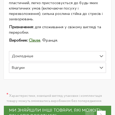
пластичний, легко пристосовується до будь-яких
кліматичних умов (включаючи посуху і
перезволоження); сильна рослина стійка до стресів і
захворювань.
Призначення:
для споживання у свіжому вигляді та
переробки.
Виробник:
Clause
, Франція.
Докладніше
Відгуки
*
Характеристики, зовнішній вигляд упаковки і комплектація
товару можуть змінюватись виробником без попередження.
МИ ЗНАЙШЛИ ІНШІ ТОВАРИ, ЯКІ МОЖУТЬ