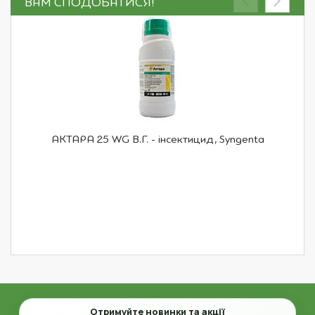
ВАМ СПОДОБАТИСЯ!
АКТАРА 25 WG В.Г. - інсектицид, Syngenta
Email
Отримуйте новинки та акції