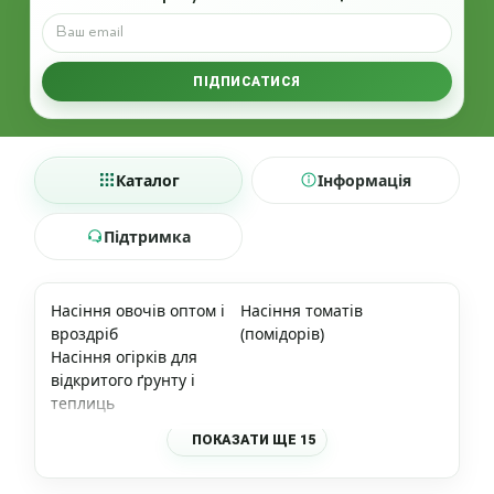
ПІДПИСАТИСЯ
Каталог
Інформація
Підтримка
Насіння овочів оптом і
Насіння томатів
вроздріб
(помідорів)
Насіння огірків для
відкритого ґрунту і
теплиць
ПОКАЗАТИ ЩЕ 15