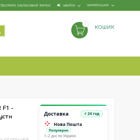
УКРАЇНСЬКА
СТВОРИТИ ОБЛІКОВИЙ ЗАПИС
УВІЙТИ
КОШИК
ПОШУК
 F1 -
Доставка
⚡ 24 год
усти
Нова Пошта
Популярно
1–2 дні по Україні