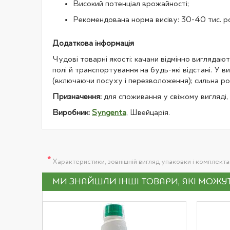
Високий потенціал врожайності;
Рекомендована норма висіву: 30-40 тис. ро
Додаткова інформація
Чудові товарні якості: качани відмінно виглядают
полі й транспортування на будь-які відстані. У 
(включаючи посуху і перезволоження); сильна рос
Призначення:
для споживання у свіжому вигляді, 
Виробник:
Syngenta
, Швейцарія.
*
Характеристики, зовнішній вигляд упаковки і комплект
МИ ЗНАЙШЛИ ІНШІ ТОВАРИ, ЯКІ МОЖ