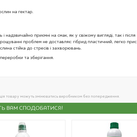
слин на гектар.
ь і надзвичайно приємні на смак, як у свіжому вигляді, так і піс
вирощуванні проблем не доставляє: гібрид пластичний, легко пр
лина стійка до стресів і захворювань.
переробки та зберігання.
ація товару можуть змінюватись виробником без попередження.
УТЬ ВАМ СПОДОБАТИСЯ!