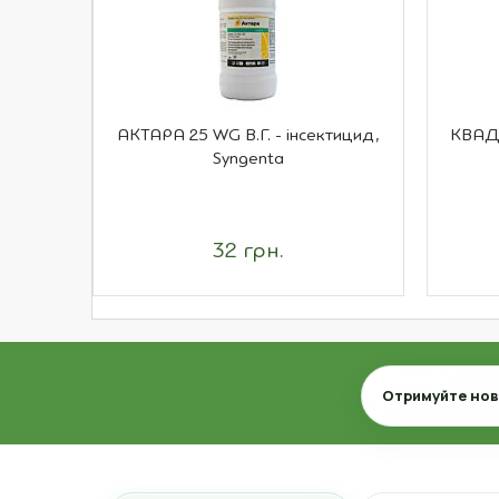
АКТАРА 25 WG В.Г. - інсектицид,
КВАДР
Syngenta
32 грн.
Email
Отримуйте нови