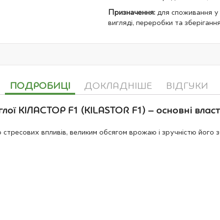
Призначення:
для споживання у
вигляді, переробки та зберігання
ПОДРОБИЦІ
ДОКЛАДНІШЕ
ВІДГУКИ
лої КІЛАСТОР F1 (KILASTOR F1) – основні власт
о стресових впливів, великим обсягом врожаю і зручністю його 