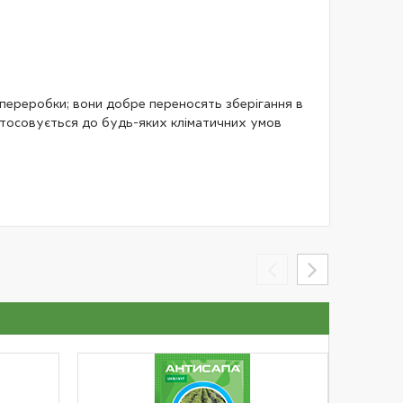
ля переробки; вони добре переносять зберігання в
истосовується до будь-яких кліматичних умов