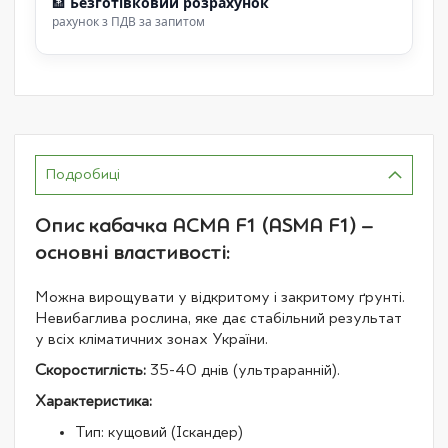
🏦
Безготівковий розрахунок
рахунок з ПДВ за запитом
Подробиці
Опис кабачка АСМА F1 (ASMA F1) –
основні властивості:
Можна вирощувати у відкритому і закритому ґрунті.
Невибаглива рослина, яке дає стабільний результат
у всіх кліматичних зонах України.
Скоростиглість:
35-40 днів (ультраранній).
Характеристика:
Тип: кущовий (Іскандер)