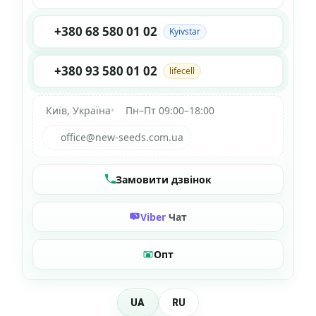
+380 68 580 01 02
Kyivstar
+380 93 580 01 02
lifecell
Київ, Україна
•
Пн–Пт 09:00–18:00
office@new-seeds.com.ua
Замовити дзвінок
Viber
Чат
Опт
UA
RU