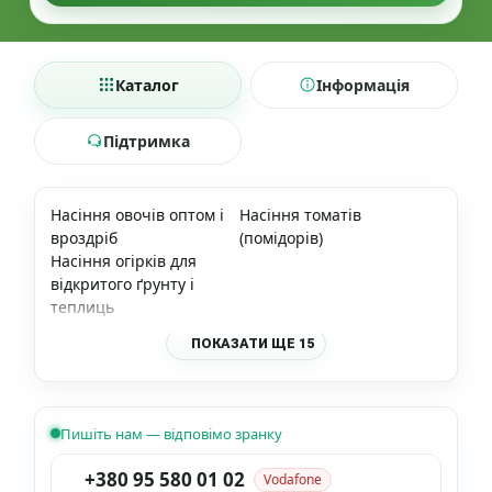
Каталог
Інформація
Підтримка
Насіння овочів оптом і
Насіння томатів
вроздріб
(помідорів)
Насіння огірків для
відкритого ґрунту і
теплиць
ПОКАЗАТИ ЩЕ 15
Пишіть нам — відповімо зранку
+380 95 580 01 02
Vodafone