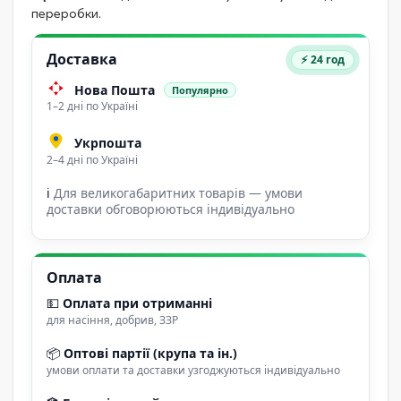
переробки.
Доставка
⚡ 24 год
Нова Пошта
Популярно
1–2 дні по Україні
Укрпошта
2–4 дні по Україні
ℹ
Для великогабаритних товарів — умови
доставки обговорюються індивідуально
Оплата
💵
Оплата при отриманні
для насіння, добрив, ЗЗР
📦
Оптові партії (крупа та ін.)
умови оплати та доставки узгоджуються індивідуально