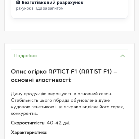
🏦
Безготівковий розрахунок
рахунок з ПДВ за запитом
Подробиці
Опис огірка АРТІСТ F1 (ARTIST F1) –
основні властивості:
Дану продукцію вирощують в основний сезон.
Стабільність цього гібрида обумовлена дуже
чудовою генетикою і це яскраво виділяє його серед
конкурентів.
Скоростиглість:
40-42 дні.
Характеристика: