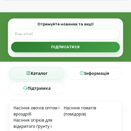
Email
Отримуйте новинки та акції
ПІДПИСАТИСЯ
Каталог
Інформація
Підтримка
Насіння овочів оптом і
Насіння томатів
вроздріб
(помідорів)
Насіння огірків для
відкритого ґрунту і