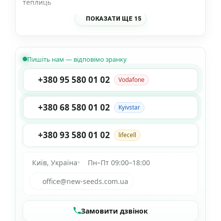
теплиць
ПОКАЗАТИ ЩЕ 15
Пишіть нам — відповімо зранку
+380 95 580 01 02
Vodafone
+380 68 580 01 02
Kyivstar
+380 93 580 01 02
lifecell
Київ, Україна
•
Пн–Пт 09:00–18:00
office@new-seeds.com.ua
Замовити дзвінок