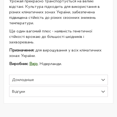
Урожай прекрасно транспортується на великі
відстані. Культура підходить для використання в
різних кліматичних зонах України, забезпечена
підвищена стійкість до різких сезонних знижень
температури.
Ще один вагомий плюс - наявність генетичної
стійкості врожаю до більшості шкідників і
захворювань.
Призначення:
для вирощування у всіх кліматичних
зонах України.
Виробник:
Bejo
, Нідерланди.
Докладніше
Відгуки