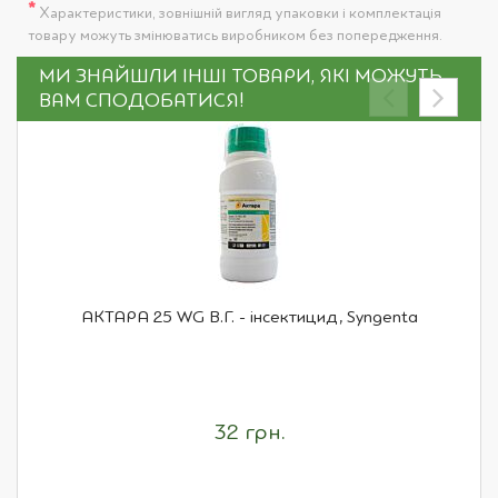
*
Характеристики, зовнішній вигляд упаковки і комплектація
товару можуть змінюватись виробником без попередження.
МИ ЗНАЙШЛИ ІНШІ ТОВАРИ, ЯКІ МОЖУТЬ
ВАМ СПОДОБАТИСЯ!
АКТАРА 25 WG В.Г. - інсектицид, Syngenta
32 грн.