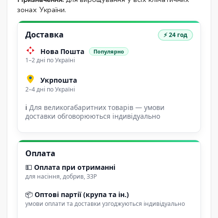
зонах України.
Доставка
⚡ 24 год
Нова Пошта
Популярно
1–2 дні по Україні
Укрпошта
2–4 дні по Україні
ℹ
Для великогабаритних товарів — умови
доставки обговорюються індивідуально
Оплата
💵
Оплата при отриманні
для насіння, добрив, ЗЗР
📦
Оптові партії (крупа та ін.)
умови оплати та доставки узгоджуються індивідуально