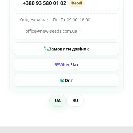
+380 93 580 01 02
lifecell
Київ, Україна
•
Пн–Пт 09:00–18:00
office@new-seeds.com.ua
Замовити дзвінок
Viber
Чат
Опт
UA
RU