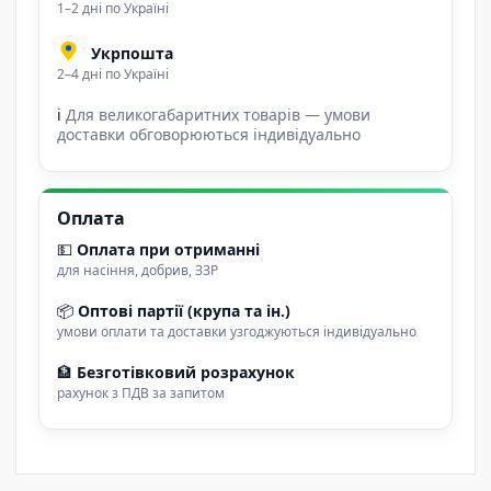
1–2 дні по Україні
Укрпошта
2–4 дні по Україні
ℹ
Для великогабаритних товарів — умови
доставки обговорюються індивідуально
Оплата
💵
Оплата при отриманні
для насіння, добрив, ЗЗР
📦
Оптові партії (крупа та ін.)
умови оплати та доставки узгоджуються індивідуально
🏦
Безготівковий розрахунок
рахунок з ПДВ за запитом