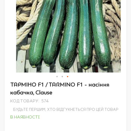
Перейти
ТАРМІНО F1 / TARMINO F1 - насіння
до
кабачка, Clause
початку
галереї
КОД ТОВАРУ
574
зображень
БУДЬТЕ ПЕРШИМ, ХТО ВІДГУКНЕТЬСЯ ПРО ЦЕЙ ТОВАР
В НАЯВНОСТІ