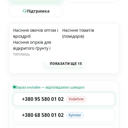
Підтримка
Насіння овочів оптом і
Насіння томатів
вроздріб
(помідорів)
Насіння огірків для
відкритого ґрунту і
теплиць
ПОКАЗАТИ ЩЕ 15
Зараз онлайн — відповідаємо швидко
+380 95 580 01 02
Vodafone
+380 68 580 01 02
Kyivstar