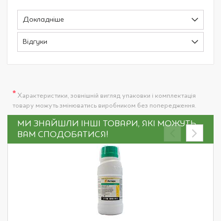
Докладніше
Відгуки
*
Характеристики, зовнішній вигляд упаковки і комплектація
товару можуть змінюватись виробником без попередження.
МИ ЗНАЙШЛИ ІНШІ ТОВАРИ, ЯКІ МОЖУТЬ
ВАМ СПОДОБАТИСЯ!