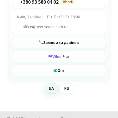
+380 93 580 01 02
lifecell
Київ, Україна
•
Пн–Пт 09:00–18:00
office@new-seeds.com.ua
Замовити дзвінок
Viber
Чат
Опт
UA
RU