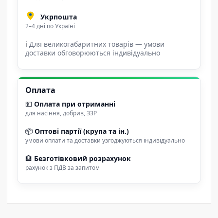
Укрпошта
2–4 дні по Україні
ℹ
Для великогабаритних товарів — умови
доставки обговорюються індивідуально
Оплата
💵
Оплата при отриманні
для насіння, добрив, ЗЗР
📦
Оптові партії (крупа та ін.)
умови оплати та доставки узгоджуються індивідуально
🏦
Безготівковий розрахунок
рахунок з ПДВ за запитом