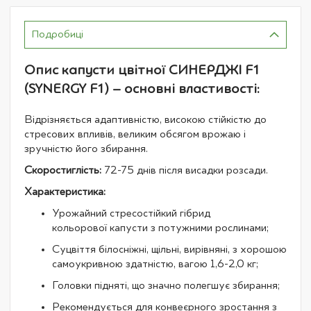
Подробиці
Опис капусти цвітної СИНЕРДЖІ F1
(SYNERGY F1) – основні властивості:
Відрізняється адаптивністю, високою стійкістю до
стресових впливів, великим обсягом врожаю і
зручністю його збирання.
Скоростиглість:
72-75 днів після висадки розсади.
Характеристика:
Урожайний стресостійкий гібрид
кольорової капусти з потужними рослинами;
Суцвіття білосніжні, щільні, вирівняні, з хорошою
самоукривною здатністю, вагою 1,6-2,0 кг;
Головки підняті, що значно полегшує збирання;
Рекомендується для конвеєрного зростання з