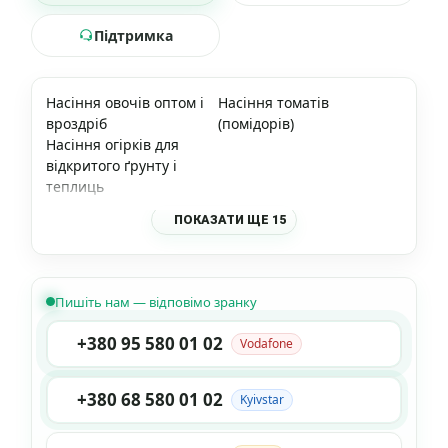
Підтримка
Насіння овочів оптом і
Насіння томатів
вроздріб
(помідорів)
Насіння огірків для
відкритого ґрунту і
теплиць
ПОКАЗАТИ ЩЕ 15
Пишіть нам — відповімо зранку
+380 95 580 01 02
Vodafone
+380 68 580 01 02
Kyivstar