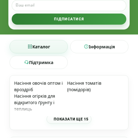
ПІДПИСАТИСЯ
Каталог
Інформація
Підтримка
Насіння овочів оптом і
Насіння томатів
вроздріб
(помідорів)
Насіння огірків для
відкритого ґрунту і
теплиць
ПОКАЗАТИ ЩЕ 15