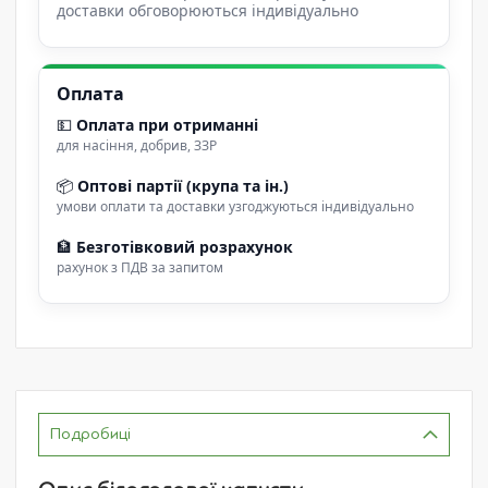
доставки обговорюються індивідуально
Оплата
💵
Оплата при отриманні
для насіння, добрив, ЗЗР
📦
Оптові партії (крупа та ін.)
умови оплати та доставки узгоджуються індивідуально
🏦
Безготівковий розрахунок
рахунок з ПДВ за запитом
Подробиці