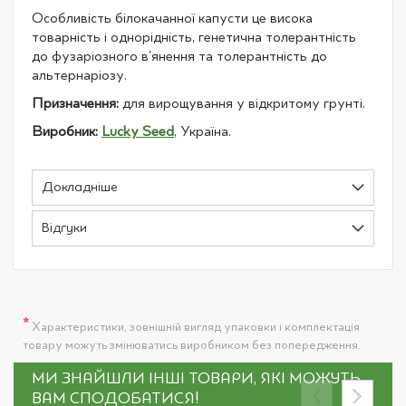
Особливість білокачанної капусти це висока
товарність і однорідність, генетична толерантність
до фузаріозного в'янення та толерантність до
альтернаріозу.
Призначення:
для вирощування у відкритому грунті.
Виробник:
Lucky Seed
, Україна.
Докладніше
Відгуки
*
Характеристики, зовнішній вигляд упаковки і комплектація
товару можуть змінюватись виробником без попередження.
МИ ЗНАЙШЛИ ІНШІ ТОВАРИ, ЯКІ МОЖУТЬ
ВАМ СПОДОБАТИСЯ!