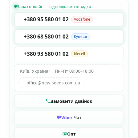
Зараз онлайн — відповідаємо швидко
+380 95 580 01 02
Vodafone
+380 68 580 01 02
Kyivstar
+380 93 580 01 02
lifecell
Київ, Україна
•
Пн–Пт 09:00–18:00
office@new-seeds.com.ua
Замовити дзвінок
Viber
Чат
Опт