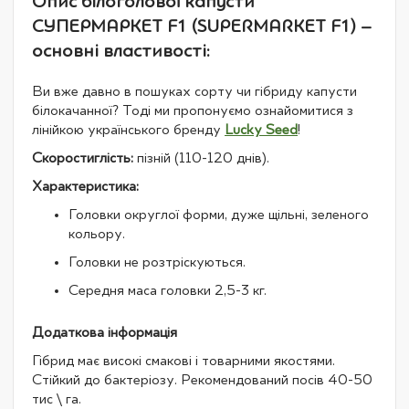
Опис білоголової капусти
СУПЕРМАРКЕТ F1 (SUPERMARKET F1) –
основні властивості:
Ви вже давно в пошуках сорту чи гібриду капусти
білокачанної? Тоді ми пропонуємо ознайомитися з
лінійкою українського бренду
Lucky Seed
!
Скоростиглість:
пізній (110-120 днів).
Характеристика:
Головки округлої форми, дуже щільні, зеленого
кольору.
Головки не розтріскуються.
Середня маса головки 2,5-3 кг.
Додаткова інформація
Гібрид має високі смакові і товарними якостями.
Стійкий до бактеріозу. Рекомендований посів 40-50
тис \ га.