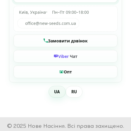
Київ, Україна
•
Пн–Пт 09:00–18:00
office@new-seeds.com.ua
Замовити дзвінок
Viber
Чат
Опт
UA
RU
© 2025 Нове Насіння. Всі права захищено.