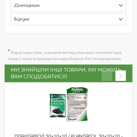
Докладніше
Відгуки
*
Характеристики, зовнішній вигляд упаковки і комплектація
товару можуть змінюватись виробником без попередження.
МИ ЗНАЙШЛИ ІНШІ ТОВАРИ, ЯКІ МОЖУТЬ
ВАМ СПОДОБАТИСЯ!
ПЛАНТАФОЛ 30+10+10 / PLANTAFOL 30+10+10 -