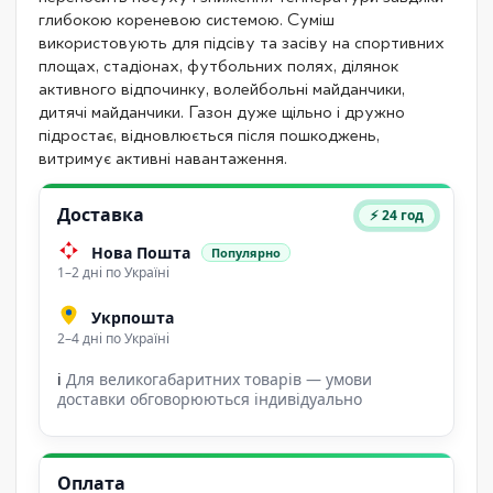
глибокою кореневою системою. Суміш
використовують для підсіву та засіву на спортивних
площах, стадіонах, футбольних полях, ділянок
активного відпочинку, волейбольні майданчики,
дитячі майданчики. Газон дуже щільно і дружно
підростає, відновлюється після пошкоджень,
витримує активні навантаження.
Доставка
⚡ 24 год
Нова Пошта
Популярно
1–2 дні по Україні
Укрпошта
2–4 дні по Україні
ℹ
Для великогабаритних товарів — умови
доставки обговорюються індивідуально
Оплата