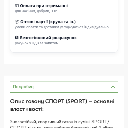
💵
Оплата при отриманні
для насіння, добрив, ЗЗР
📦
Оптові партії (крупа та ін.)
умови оплати та доставки узгоджуються індивідуально
🏦
Безготівковий розрахунок
рахунок з ПДВ за запитом
Подробиці
Опис газону СПОРТ (SPORT) – основні
властивості:
Зносостійкий, спортивний газон із суміші SPORT/
СПОРТ містить сорт райграс багаторічний (Lolium