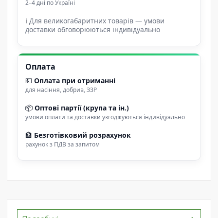
2–4 дні по Україні
ℹ
Для великогабаритних товарів — умови
доставки обговорюються індивідуально
Оплата
💵
Оплата при отриманні
для насіння, добрив, ЗЗР
📦
Оптові партії (крупа та ін.)
умови оплати та доставки узгоджуються індивідуально
🏦
Безготівковий розрахунок
рахунок з ПДВ за запитом