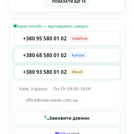
ПОКАЗАТИ ЩЕ 15
Зараз онлайн — відповідаємо швидко
+380 95 580 01 02
Vodafone
+380 68 580 01 02
Kyivstar
+380 93 580 01 02
lifecell
Київ, Україна
•
Пн–Пт 09:00–18:00
office@new-seeds.com.ua
Замовити дзвінок
Viber
Чат