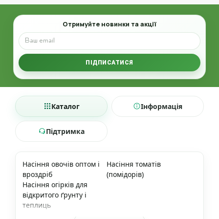
Email
Отримуйте новинки та акції
ПІДПИСАТИСЯ
Каталог
Інформація
Підтримка
Насіння овочів оптом і
Насіння томатів
вроздріб
(помідорів)
Насіння огірків для
відкритого ґрунту і
теплиць