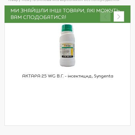
МИ ЗНАЙШЛИ ІНШІ ТОВАРИ, ЯКІ МОЖУТЬ
ВАМ СПОДОБАТИСЯ!
АКТАРА 25 WG В.Г. - інсектицид, Syngenta