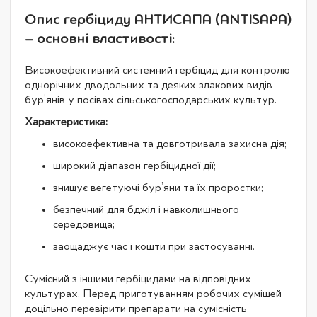
Опис гербіциду АНТИСАПА (ANTISAPA)
– основні властивості:
Високоефективний системний гербіцид для контролю
однорічних дводольних та деяких злакових видів
бур’янів у посівах сільськогосподарських культур.
Характеристика:
високоефективна та довготривала захисна дія;
широкий діапазон гербіцидної дії;
знищує вегетуючі бур’яни та їх проростки;
безпечний для бджіл і навколишнього
середовища;
заощаджує час і кошти при застосуванні.
Сумісний з іншими гербіцидами на відповідних
культурах. Перед приготуванням робочих сумішей
доцільно перевірити препарати на сумісність