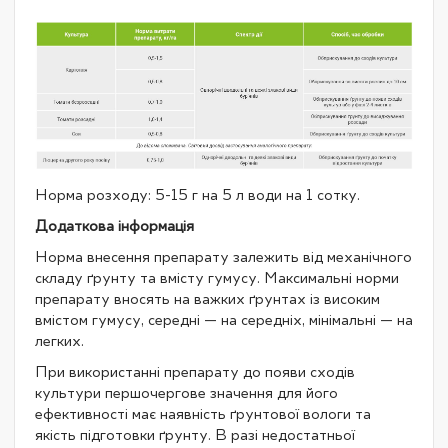
Норма розходу: 5-15 г на 5 л води на 1 сотку.
Додаткова інформація
Норма внесення препарату залежить від механічного
складу ґрунту та вмісту гумусу. Максимальні норми
препарату вносять на важких ґрунтах із високим
вмістом гумусу, середні — на середніх, мінімальні — на
легких.
При використанні препарату до появи сходів
культури першочергове значення для його
ефективності має наявність ґрунтової вологи та
якість підготовки ґрунту. В разі недостатньої