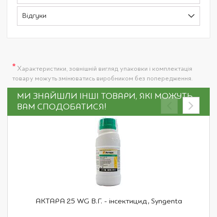
Відгуки
*
Характеристики, зовнішній вигляд упаковки і комплектація
товару можуть змінюватись виробником без попередження.
МИ ЗНАЙШЛИ ІНШІ ТОВАРИ, ЯКІ МОЖУТЬ
ВАМ СПОДОБАТИСЯ!
АКТАРА 25 WG В.Г. - інсектицид, Syngenta