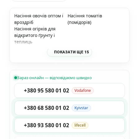
Насіння овочів оптом і
Насіння томатів
вроздріб
(помідорів)
Насіння огірків для
відкритого ґрунту і
теплиць
ПОКАЗАТИ ЩЕ 15
Зараз онлайн — відповідаємо швидко
+380 95 580 01 02
Vodafone
+380 68 580 01 02
Kyivstar
+380 93 580 01 02
lifecell