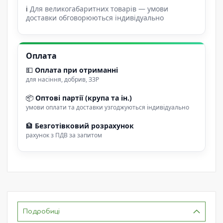
ℹ
Для великогабаритних товарів — умови
доставки обговорюються індивідуально
Оплата
💵
Оплата при отриманні
для насіння, добрив, ЗЗР
📦
Оптові партії (крупа та ін.)
умови оплати та доставки узгоджуються індивідуально
🏦
Безготівковий розрахунок
рахунок з ПДВ за запитом
Подробиці