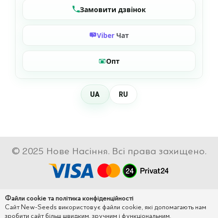
Замовити дзвінок
Viber
Чат
Опт
UA
RU
© 2025 Нове Насіння. Всі права захищено.
Файли cookie та політика конфіденційності
Сайт New-Seeds використовує файли cookie, які допомагають нам
зробити сайт більш швидким, зручним і функціональним.