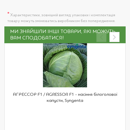
*
Характеристики, зовнішній вигляд упаковки і комплектація
товару можуть змінюватись виробником без попередження.
МИ ЗНАЙШЛИ ІНШІ ТОВАРИ, ЯКІ МОЖУТЬ
ВАМ СПОДОБАТИСЯ!
АГРЕССОР F1 / AGRESSOR F1 - насіння білоголової
капусти, Syngenta