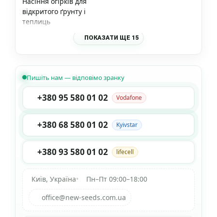
Насіння огірків для
відкритого ґрунту і
теплиць
ПОКАЗАТИ ЩЕ 15
Пишіть нам — відповімо зранку
+380 95 580 01 02
Vodafone
+380 68 580 01 02
Kyivstar
+380 93 580 01 02
lifecell
Київ, Україна
•
Пн–Пт 09:00–18:00
office@new-seeds.com.ua