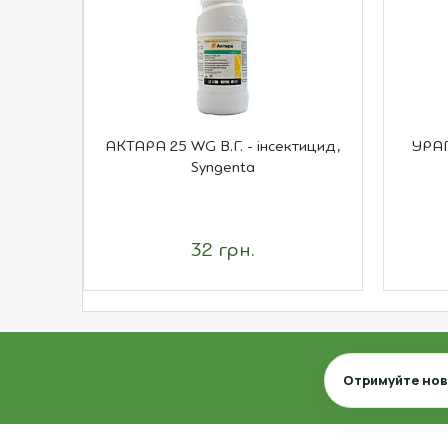
АКТАРА 25 WG В.Г. - інсектицид,
УРАГ
Syngenta
32 грн.
Email
Отримуйте нови