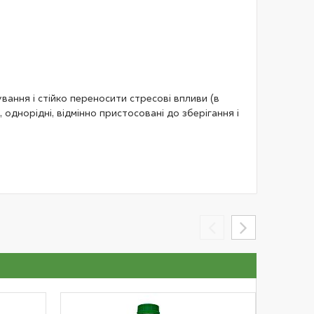
ання і стійко переносити стресові впливи (в
однорідні, відмінно пристосовані до зберігання і