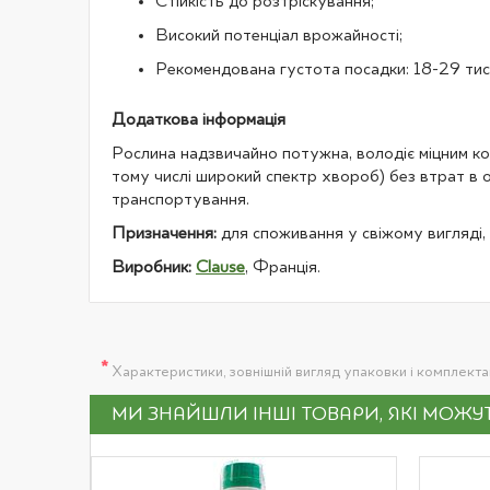
Стійкість до розтріскування;
Високий потенціал врожайності;
Рекомендована густота посадки: 18-29 тис.
Додаткова інформація
Рослина надзвичайно потужна, володіє міцним ко
тому числі широкий спектр хвороб) без втрат в об
транспортування.
Призначення:
для споживання у свіжому вигляді,
Виробник:
Clause
, Франція.
*
Характеристики, зовнішній вигляд упаковки і комплект
МИ ЗНАЙШЛИ ІНШІ ТОВАРИ, ЯКІ МОЖ