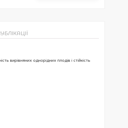
ПУБЛІКАЦІЇ
сть вирівняних однорідних плодів і стійкість