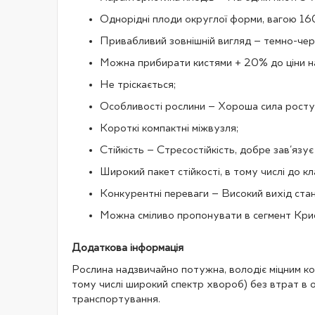
Однорідні плоди округлої форми, вагою 16
Привабливий зовнішній вигляд – темно-черв
Можна прибирати кистями + 20% до ціни н
Не тріскається;
Особливості рослини – Хороша сила росту
Короткі компактні міжвузля;
Стійкість – Стресостійкість, добре зав'язує
Широкий пакет стійкості, в тому числі до к
Конкурентні переваги – Високий вихід стан
Можна сміливо пропонувати в сегмент Кри
Додаткова інформація
Рослина надзвичайно потужна, володіє міцним ко
тому числі широкий спектр хвороб) без втрат в об
транспортування.