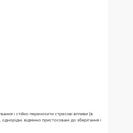
ання і стійко переносити стресові впливи (в
однорідні, відмінно пристосовані до зберігання і