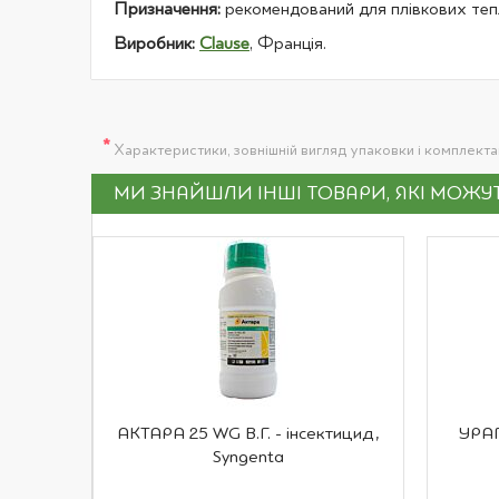
Призначення:
рекомендований для плівкових те
Виробник:
Clause
, Франція.
*
Характеристики, зовнішній вигляд упаковки і комплект
МИ ЗНАЙШЛИ ІНШІ ТОВАРИ, ЯКІ МОЖ
АКТАРА 25 WG В.Г. - інсектицид,
УРАГ
Syngenta