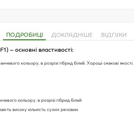
ПОДРОБИЦІ
ДОКЛАДНІШЕ
ВІДГУКИ
1) – основні властивості:
нчевого кольору, в розрізі гібрид білий. Хороші смакові якості
чевого кольору, в розрізі гібрид білий
 мають високу кількість сухих речовин