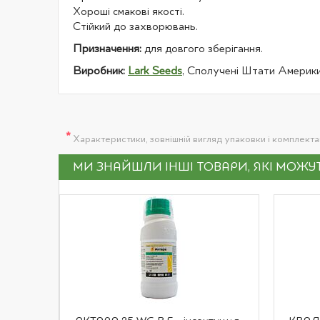
Хороші смакові якості.
Стійкий до захворювань.
Призначення:
для довгого зберігання.
Виробник:
Lark Seeds
, Сполучені Штати Америки
*
Характеристики, зовнішній вигляд упаковки і комплект
МИ ЗНАЙШЛИ ІНШІ ТОВАРИ, ЯКІ МОЖ