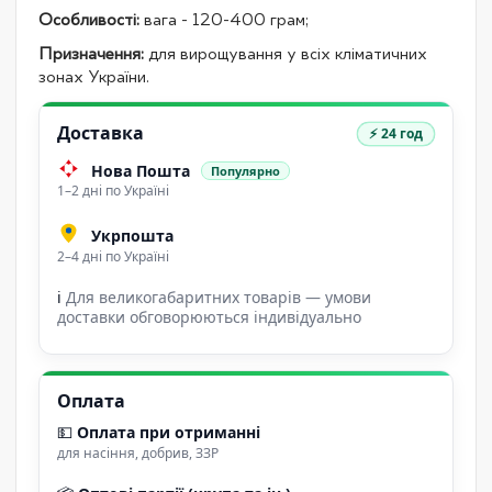
Особливості:
вага - 120-400 грам;
Призначення:
для вирощування у всіх кліматичних
зонах України.
Доставка
⚡ 24 год
Нова Пошта
Популярно
1–2 дні по Україні
Укрпошта
2–4 дні по Україні
ℹ
Для великогабаритних товарів — умови
доставки обговорюються індивідуально
Оплата
💵
Оплата при отриманні
для насіння, добрив, ЗЗР