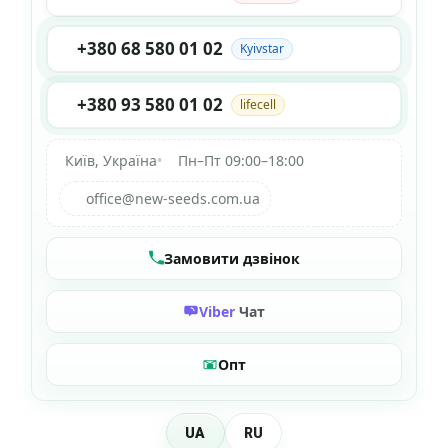
+380 68 580 01 02
Kyivstar
+380 93 580 01 02
lifecell
Київ, Україна
•
Пн–Пт 09:00–18:00
office@new-seeds.com.ua
Замовити дзвінок
Viber
Чат
Опт
UA
RU