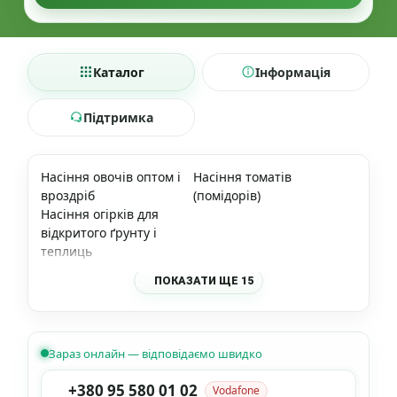
Каталог
Інформація
Підтримка
Насіння овочів оптом і
Насіння томатів
вроздріб
(помідорів)
Насіння огірків для
відкритого ґрунту і
теплиць
ПОКАЗАТИ ЩЕ 15
Зараз онлайн — відповідаємо швидко
+380 95 580 01 02
Vodafone