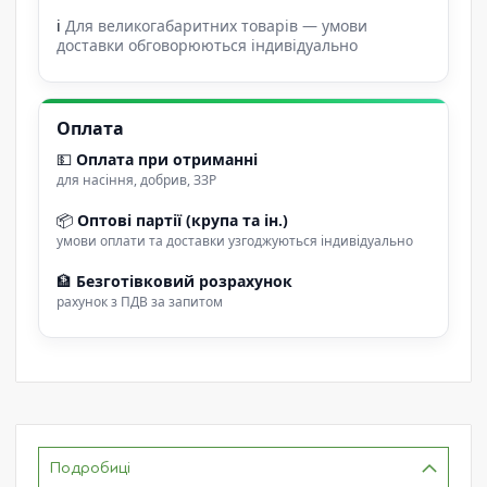
ℹ
Для великогабаритних товарів — умови
доставки обговорюються індивідуально
Оплата
💵
Оплата при отриманні
для насіння, добрив, ЗЗР
📦
Оптові партії (крупа та ін.)
умови оплати та доставки узгоджуються індивідуально
🏦
Безготівковий розрахунок
рахунок з ПДВ за запитом
Подробиці