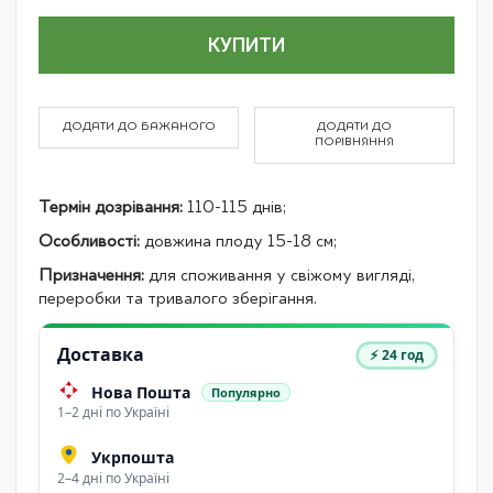
КУПИТИ
ДОДАТИ ДО БАЖАНОГО
ДОДАТИ ДО
ПОРІВНЯННЯ
Термін дозрівання:
110-115 днів;
Особливості:
довжина плоду 15-18 см;
Призначення:
для споживання у свіжому вигляді,
переробки та тривалого зберігання.
Доставка
⚡ 24 год
Нова Пошта
Популярно
1–2 дні по Україні
Укрпошта
2–4 дні по Україні