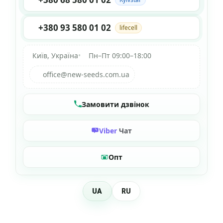
+380 93 580 01 02
lifecell
Київ, Україна
•
Пн–Пт 09:00–18:00
office@new-seeds.com.ua
Замовити дзвінок
Viber
Чат
Опт
UA
RU