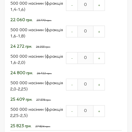
500 000 насінин (фракція
-
+
1,4-1,6)
Спеціальна
22 060 грн.
23 770 грн.
ціна
500 000 насінин (фракція
-
+
1,6-1,8)
Спеціальна
24 272 грн.
26 153 грн.
ціна
500 000 насінин (фракція
-
+
1,6-2,0)
Спеціальна
24 800 грн.
26 722 грн.
ціна
500 000 насінин (фракція
-
+
2,0-2,25)
Спеціальна
25 409 грн.
27 378 грн.
ціна
500 000 насінин (фракція
-
+
2,25-2,5)
Спеціальна
25 823 грн.
27 824 грн.
ціна