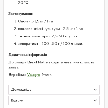
20 ℃.
Застосування:
Овочі - 1-1,5 кг / 1 га;
плодово-ягідні культури - 2,5 кг / 1 га;
технічні культури - 2,5-3,0 кг / 1 га;
декоративні - 100-150 г / 100 л води.
Додаткова інформація
До складу Brexil Nutre входить невелика кількість
заліза.
Виробник:
Valagro
, Італія.
Докладніше
Відгуки