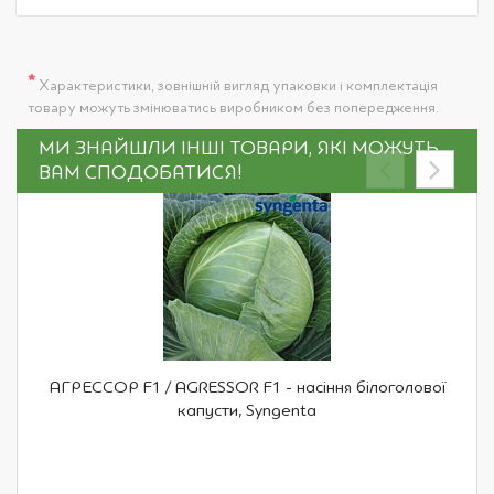
*
Характеристики, зовнішній вигляд упаковки і комплектація
товару можуть змінюватись виробником без попередження.
МИ ЗНАЙШЛИ ІНШІ ТОВАРИ, ЯКІ МОЖУТЬ
ВАМ СПОДОБАТИСЯ!
АГРЕССОР F1 / AGRESSOR F1 - насіння білоголової
капусти, Syngenta