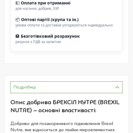
💵
Оплата при отриманні
для насіння, добрив, ЗЗР
📦
Оптові партії (крупа та ін.)
умови оплати та доставки узгоджуються індивідуально
🏦
Безготівковий розрахунок
рахунок з ПДВ за запитом
Подробиці
Опис добрива БРЕКСІЛ НУТРЕ (BREXIL
NUTRE) – основні властивості:
Добриво для позакореневого підживлення Brexil
Nutre, яке відноситься до лінійки мікроелементних