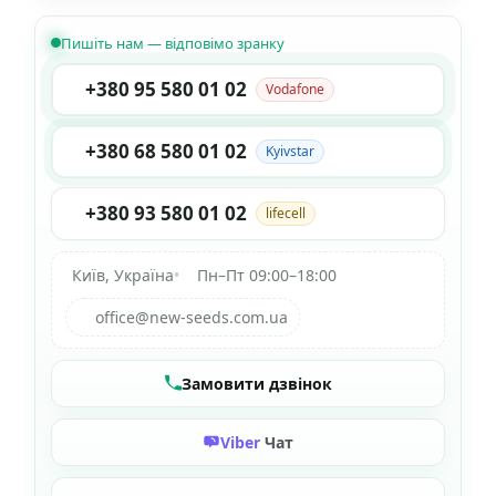
Пишіть нам — відповімо зранку
+380 95 580 01 02
Vodafone
+380 68 580 01 02
Kyivstar
+380 93 580 01 02
lifecell
Київ, Україна
•
Пн–Пт 09:00–18:00
office@new-seeds.com.ua
Замовити дзвінок
Viber
Чат