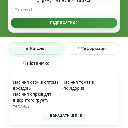
Отримуйте новинки та акції
ПІДПИСАТИСЯ
Каталог
Інформація
Підтримка
Насіння овочів оптом і
Насіння томатів
вроздріб
(помідорів)
Насіння огірків для
відкритого ґрунту і
теплиць
ПОКАЗАТИ ЩЕ 15