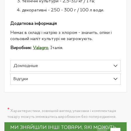
технічні культури - 2,5-3,0 кг / 1 га;
декоративні - 250 - 300 г / 100 л води.
Додаткова інформація
Немає в складі і натрію з хлором - значить, опіки і
сольовий наліт культурі не загрожують.
Виробник:
Valagro
, Італія.
Докладніше
Відгуки
*
Характеристики, зовнішній вигляд упаковки і комплектація
товару можуть змінюватись виробником без попередження.
МИ ЗНАЙШЛИ ІНШІ ТОВАРИ, ЯКІ МОЖУТЬ