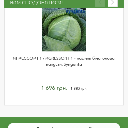
ВАМ СПОДОБАТИСЯ!
АГРЕССОР F1 / AGRESSOR F1 - насіння білоголової
капусти, Syngenta
1 696 грн.
1 883 грн.
Email