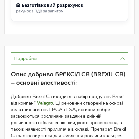
🏦
Безготівковий розрахунок
рахунок з ПДВ за запитом
Подробиці
Опис добрива БРЕКСІЛ CA (BREXIL CA)
– основні властивості:
Добриво Brexil Ca входить в набір продуктів Brexil
від компанії
Valagro
. Ці речовини створені на основі
хелатних агентів LPCA і LSA, всі вони добре
засвоюються рослинами завдяки відмінній
розчинності і збільшенню швидкості проникнення, а
також наявності прилипача в складі. Препарат Brexil
Ca застосовується для живлення рослини кальцієм.