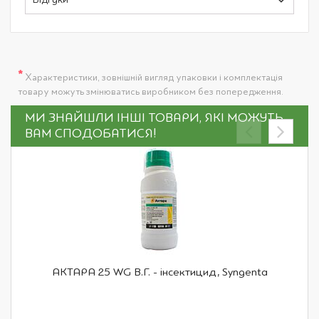
Відгуки
*
Характеристики, зовнішній вигляд упаковки і комплектація
товару можуть змінюватись виробником без попередження.
МИ ЗНАЙШЛИ ІНШІ ТОВАРИ, ЯКІ МОЖУТЬ
ВАМ СПОДОБАТИСЯ!
АКТАРА 25 WG В.Г. - інсектицид, Syngenta