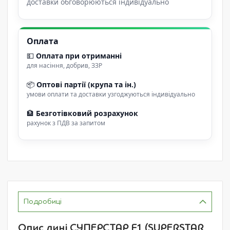
доставки обговорюються індивідуально
Оплата
💵
Оплата при отриманні
для насіння, добрив, ЗЗР
📦
Оптові партії (крупа та ін.)
умови оплати та доставки узгоджуються індивідуально
🏦
Безготівковий розрахунок
рахунок з ПДВ за запитом
Подробиці
Опис дині СУПЕРСТАР F1 (SUPERSTAR