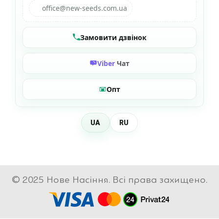
office@new-seeds.com.ua
Замовити дзвінок
Viber
Чат
Опт
UA
RU
© 2025 Нове Насіння. Всі права захищено.