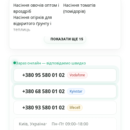
Насіння овочів оптом і
Насіння томатів
вроздріб
(помідорів)
Насіння огірків для
відкритого ґрунту і
теплиць
ПОКАЗАТИ ЩЕ 15
Зараз онлайн — відповідаємо швидко
+380 95 580 01 02
Vodafone
+380 68 580 01 02
Kyivstar
+380 93 580 01 02
lifecell
Київ, Україна
•
Пн–Пт 09:00–18:00