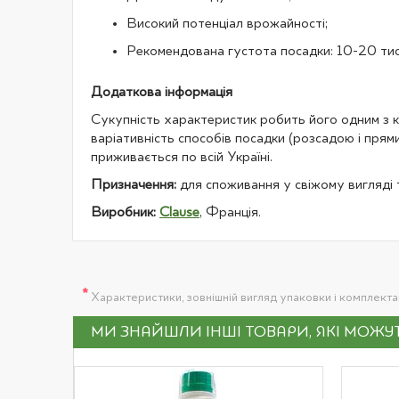
Високий потенціал врожайності;
Рекомендована густота посадки: 10-20 тис.
Додаткова інформація
Сукупність характеристик робить його одним з кр
варіативність способів посадки (розсадою і прям
приживається по всій Україні.
Призначення:
для споживання у свіжому вигляді 
Виробник:
Clause
, Франція.
*
Характеристики, зовнішній вигляд упаковки і комплект
МИ ЗНАЙШЛИ ІНШІ ТОВАРИ, ЯКІ МОЖ