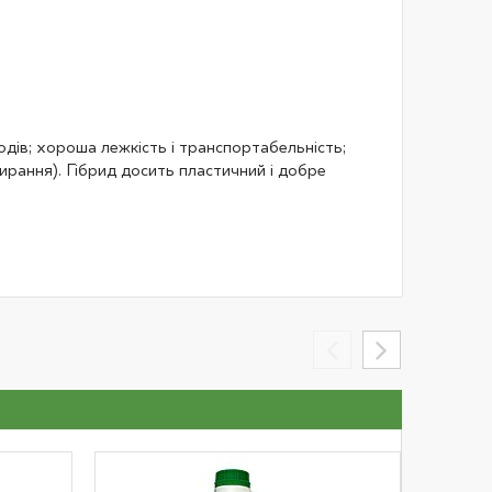
одів; хороша лежкість і транспортабельність;
ирання). Гібрид досить пластичний і добре