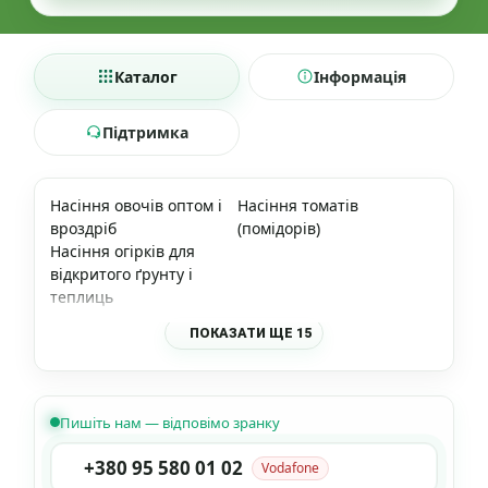
Каталог
Інформація
Підтримка
Насіння овочів оптом і
Насіння томатів
вроздріб
(помідорів)
Насіння огірків для
відкритого ґрунту і
теплиць
ПОКАЗАТИ ЩЕ 15
Пишіть нам — відповімо зранку
+380 95 580 01 02
Vodafone