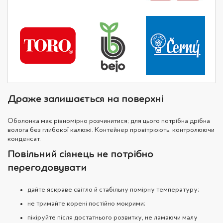
Драже залишається на поверхні
Оболонка має рівномірно розчинитися; для цього потрібна дрібна
волога без глибокої калюжі. Контейнер провітрюють, контролюючи
конденсат.
Повільний сіянець не потрібно
перегодовувати
дайте яскраве світло й стабільну помірну температуру;
не тримайте корені постійно мокрими;
пікіруйте після достатнього розвитку, не ламаючи малу