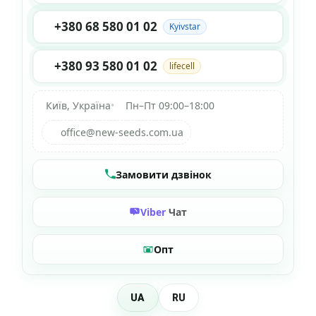
+380 68 580 01 02
Kyivstar
+380 93 580 01 02
lifecell
Київ, Україна
•
Пн–Пт 09:00–18:00
office@new-seeds.com.ua
Замовити дзвінок
Viber
Чат
Опт
UA
RU