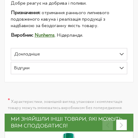
Добре реагує на добрива і поливи.
Призначення:
отримання раннього липневого
подовженого кавуна і реалізація продукції з
надбавкою за бездоганну якість товару.
Виробник:
Nunhems
, Нідерланди.
Докладніше
Відгуки
*
Характеристики, зовнішній вигляд упаковки і комплектація
товару можуть змінюватись виробником без попередження.
МИ ЗНАЙШЛИ ІНШІ ТОВАРИ, ЯКІ МОЖУТЬ
ВАМ СПОДОБАТИСЯ!