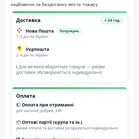
надбавкою за бездоганну якість товару.
Доставка
⚡ 24 год
Нова Пошта
Популярно
1–2 дні по Україні
Укрпошта
2–4 дні по Україні
ℹ
Для великогабаритних товарів — умови
доставки обговорюються індивідуально
Оплата
💵
Оплата при отриманні
для насіння, добрив, ЗЗР
📦
Оптові партії (крупа та ін.)
умови оплати та доставки узгоджуються індивідуально