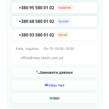
+380 95 580 01 02
Vodafone
+380 68 580 01 02
Kyivstar
+380 93 580 01 02
lifecell
Київ, Україна
•
Пн–Пт 09:00–18:00
office@new-seeds.com.ua
Замовити дзвінок
Viber
Чат
Опт