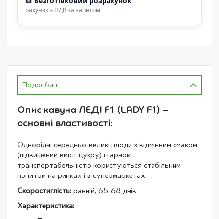
🏦
Безготівковий розрахунок
рахунок з ПДВ за запитом
Подробиці
Опис кавуна ЛЕДІ F1 (LADY F1) –
основні властивості:
Однорідні середньо-великі плоди з відмінним смаком
(підвищений вміст цукру) і гарною
транспортабельністю користуються стабільним
попитом на ринках і в супермаркетах.
Скоростиглість:
ранній, 65-68 днів.
Характеристика: