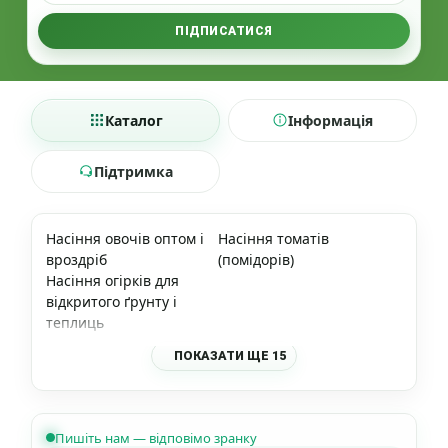
ПІДПИСАТИСЯ
Каталог
Інформація
Підтримка
Насіння овочів оптом і
Насіння томатів
вроздріб
(помідорів)
Насіння огірків для
відкритого ґрунту і
теплиць
ПОКАЗАТИ ЩЕ 15
Пишіть нам — відповімо зранку