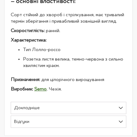
– основні властивості:
Сорт стійкий до хвороб і стрілкування, має тривалий
термін зберігання і привабливий зовнішній вигляд.
Скоростиглість:
ранній.
Характеристика:
Тип Лолло-россо
Розетка листя велика, темно-червона з сильно
хвилястим краєм.
Призначення:
для цілорічного вирощування
Виробник:
Semo
, Чехія.
Докладніше
Відгуки