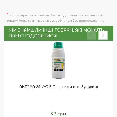
*
Характеристики, зовнішній вигляд упаковки і комплектація
товару можуть змінюватись виробником без попередження.
МИ ЗНАЙШЛИ ІНШІ ТОВАРИ, ЯКІ МОЖУТЬ
ВАМ СПОДОБАТИСЯ!
АКТАРА 25 WG В.Г. - інсектицид, Syngenta
32 грн.