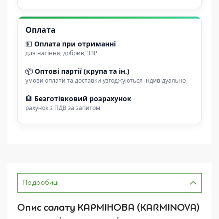
Оплата
💵
Оплата при отриманні
для насіння, добрив, ЗЗР
📦
Оптові партії (крупа та ін.)
умови оплати та доставки узгоджуються індивідуально
🏦
Безготівковий розрахунок
рахунок з ПДВ за запитом
Подробиці
Опис салату КАРМІНОВА (KARMINOVA)