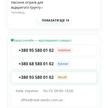
Насіння огірків для
відкритого ґрунту і
теплиць
ПОКАЗАТИ ЩЕ 15
Зараз онлайн — відповідаємо швидко
+380 95 580 01 02
Vodafone
+380 68 580 01 02
Kyivstar
+380 93 580 01 02
lifecell
Київ, Україна
•
Пн–Пт 09:00–18:00
office@new-seeds.com.ua