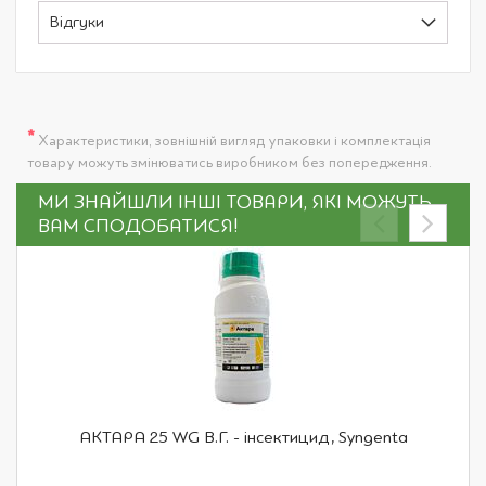
Відгуки
*
Характеристики, зовнішній вигляд упаковки і комплектація
товару можуть змінюватись виробником без попередження.
МИ ЗНАЙШЛИ ІНШІ ТОВАРИ, ЯКІ МОЖУТЬ
ВАМ СПОДОБАТИСЯ!
АКТАРА 25 WG В.Г. - інсектицид, Syngenta