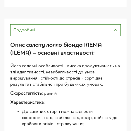
Подробиці
Опис салату лолло біонда ІЛЕМА
(ILEMA) – основні властивості:
Його головні особливості - висока продуктивність на
тлі адаптивності, невибагливості до умов
вирощування і стійкості до стресів - сорт дає
результат стабільно і при будь-яких умовах.
Скоростиглість:
ранній.
Характеристика:
До сильних сторін можна віднести
скоростиглість, стабільність, колір, стійкість до
крайових опіків і стрілкування;