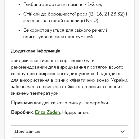
Глибина загортання насіння - 1-2 см;
Стійкий до борошнистої роси (Bl: 16, 21,23,32) і
зеленої салатовой попелиці (Nr: 0);
Використовується для свіжого ринку і
приготування салатних сумішей.
Додаткова інформація
Завдяки пластичності, сорт може бути
рекомендований для вирощування протягом всього
сезону при помірних погодних умовах. Підходить
для використання в різних кліматичних зонах України,
забезпечена підвищена стійкість до різких сезонних
знижень температури.
Призначення:
для свіжого ринку і переробки.
Виробник:
Enza Zaden
, Нідерланди.
Докладніше