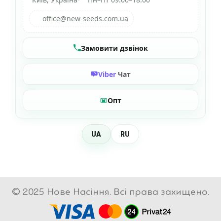
office@new-seeds.com.ua
Замовити дзвінок
Viber
Чат
Опт
UA
RU
© 2025 Нове Насіння. Всі права захищено.