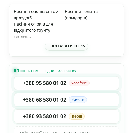
Насіння овочів оптом і
Насіння томатів
вроздріб
(помідорів)
Насіння огірків для
відкритого ґрунту і
теплиць
ПОКАЗАТИ ЩЕ 15
Пишіть нам — відповімо зранку
+380 95 580 01 02
Vodafone
+380 68 580 01 02
Kyivstar
+380 93 580 01 02
lifecell
Київ, Україна
•
Пн–Пт 09:00–18:00