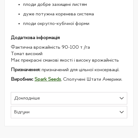
плоди добре захищені листям
дуже потужна коренева система
плоди округло-кубічної форми
Додаткова інформація
Фактична врожайність 90-100 т /га
Томат високий
Має прекрасні смакові якості і високу врожайність
Призначення:
призначений для цільної консервації.
Виробник:
Spark Seeds
, Сполучені Штати Америки.
Докладніше
Відгуки