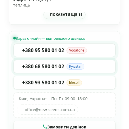
теплиць
ПОКАЗАТИ ЩЕ 15
Зараз онлайн — відповідаємо швидко
+380 95 580 01 02
Vodafone
+380 68 580 01 02
Kyivstar
+380 93 580 01 02
lifecell
Київ, Україна
•
Пн–Пт 09:00–18:00
office@new-seeds.com.ua
Замовити дзвінок