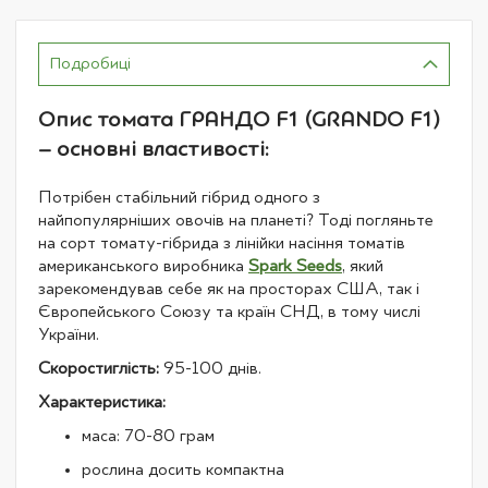
Подробиці
Опис томата ГРАНДО F1 (GRANDO F1)
– основні властивості:
Потрібен стабільний гібрид одного з
найпопулярніших овочів на планеті? Тоді погляньте
на сорт томату-гібрида з лінійки насіння томатів
американського виробника
Spark Seeds
, який
зарекомендував себе як на просторах США, так і
Європейського Союзу та країн СНД, в тому числі
України.
Скоростиглість:
95-100 днів.
Характеристика:
маса: 70-80 грам
рослина досить компактна