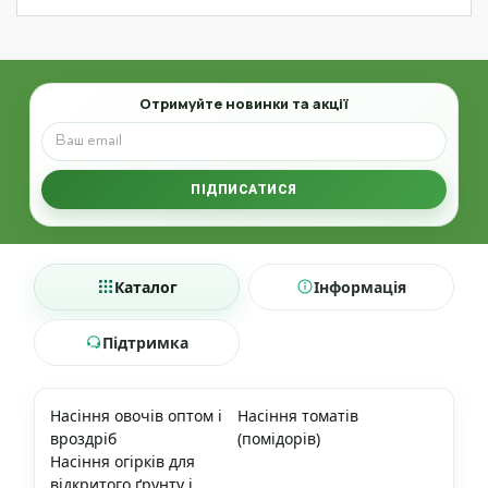
Email
Отримуйте новинки та акції
ПІДПИСАТИСЯ
Каталог
Інформація
Підтримка
Насіння овочів оптом і
Насіння томатів
вроздріб
(помідорів)
Насіння огірків для
відкритого ґрунту і