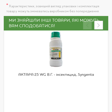
*
Характеристики, зовнішній вигляд упаковки і комплектація
товару можуть змінюватись виробником без попередження.
МИ ЗНАЙШЛИ ІНШІ ТОВАРИ, ЯКІ МОЖУТЬ
ВАМ СПОДОБАТИСЯ!
АКТАРА 25 WG В.Г. - інсектицид, Syngenta