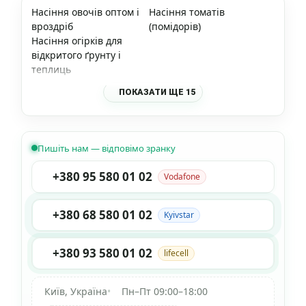
Насіння овочів оптом і
Насіння томатів
вроздріб
(помідорів)
Насіння огірків для
відкритого ґрунту і
теплиць
ПОКАЗАТИ ЩЕ 15
Пишіть нам — відповімо зранку
+380 95 580 01 02
Vodafone
+380 68 580 01 02
Kyivstar
+380 93 580 01 02
lifecell
Київ, Україна
•
Пн–Пт 09:00–18:00