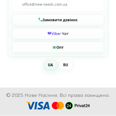
office@new-seeds.com.ua
Замовити дзвінок
Viber
Чат
Опт
UA
RU
© 2025 Нове Насіння. Всі права захищено.