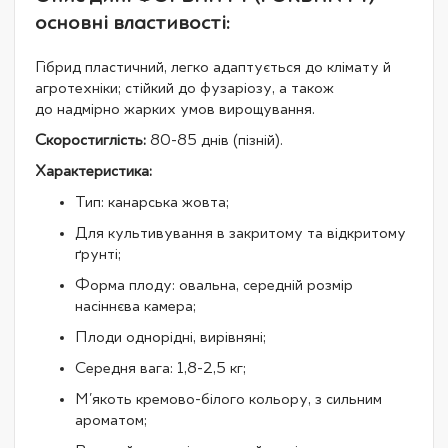
основні властивості:
Гібрид пластичний, легко адаптується до клімату й
агротехніки; стійкий до фузаріозу, а також
до надмірно жарких умов вирощування.
Скоростиглість:
80-85 днів (пізній).
Характеристика:
Тип: канарська жовта;
Для культивування в закритому та відкритому
ґрунті;
Форма плоду: овальна, середній розмір
насіннєва камера;
Плоди однорідні, вирівняні;
Середня вага: 1,8-2,5 кг;
М'якоть кремово-білого кольору, з сильним
ароматом;