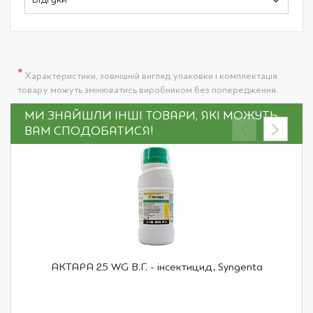
Відгуки
*
Характеристики, зовнішній вигляд упаковки і комплектація
товару можуть змінюватись виробником без попередження.
МИ ЗНАЙШЛИ ІНШІ ТОВАРИ, ЯКІ МОЖУТЬ
ВАМ СПОДОБАТИСЯ!
АКТАРА 25 WG В.Г. - інсектицид, Syngenta