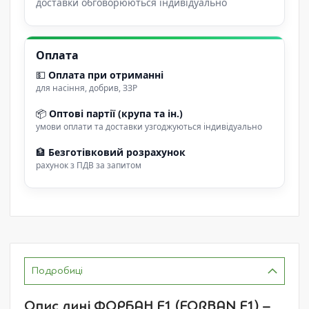
доставки обговорюються індивідуально
Оплата
💵
Оплата при отриманні
для насіння, добрив, ЗЗР
📦
Оптові партії (крупа та ін.)
умови оплати та доставки узгоджуються індивідуально
🏦
Безготівковий розрахунок
рахунок з ПДВ за запитом
Подробиці
Опис дині ФОРБАН F1 (FORBAN F1) –