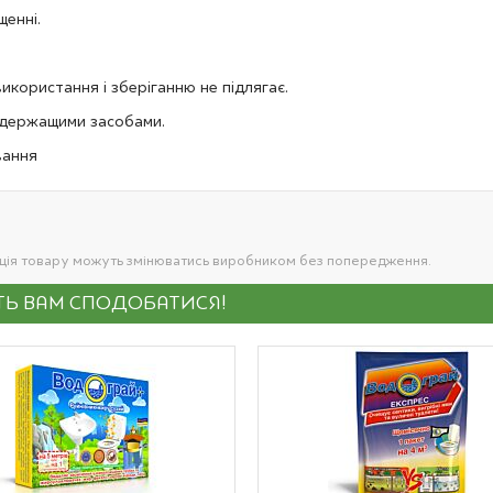
щенні.
користання і зберіганню не підлягає.
одержащими засобами.
вання
ація товару можуть змінюватись виробником без попередження.
УТЬ ВАМ СПОДОБАТИСЯ!