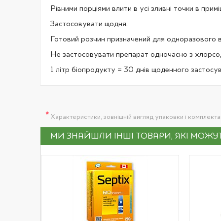
Рівними порціями влити в усі зливні точки в примі
Застосовувати щодня.
Готовий розчин призначений для одноразового ви
Не застосовувати препарат одночасно з хлорс
1 літр біопродукту = 30 днів щоденного застосу
*
Характеристики, зовнішній вигляд упаковки і комплект
МИ ЗНАЙШЛИ ІНШІ ТОВАРИ, ЯКІ МОЖ