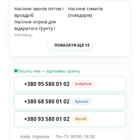
Насіння овочів оптом і
Насіння томатів
вроздріб
(помідорів)
Насіння огірків для
відкритого ґрунту і
теплиць
ПОКАЗАТИ ЩЕ 15
Пишіть нам — відповімо зранку
+380 95 580 01 02
Vodafone
+380 68 580 01 02
Kyivstar
+380 93 580 01 02
lifecell
Київ, Україна
•
Пн–Пт 09:00–18:00