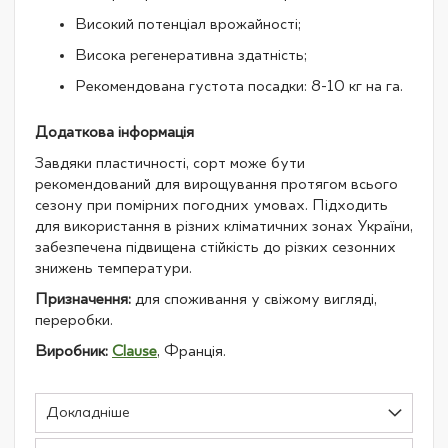
Високий потенціал врожайності;
Висока регенеративна здатність;
Рекомендована густота посадки: 8-10 кг на га.
Додаткова інформація
Завдяки пластичності, сорт може бути
рекомендований для вирощування протягом всього
сезону при помірних погодних умовах. Підходить
для використання в різних кліматичних зонах України,
забезпечена підвищена стійкість до різких сезонних
знижень температури.
Призначення:
для споживання у свіжому вигляді,
переробки.
Виробник:
Clause
, Франція.
Докладніше