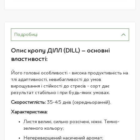
Подробиці
Опис кропу ДІЛЛ (DILL) – основні
властивості:
Його головні особливості - висока продуктивність на
тлі адаптивності, невибагливості до умов
вирощування і стійкості до стресів - сорт дає
результат стабільно і при будь-яких умовах.
Скоростиглість:
35-45 днів (середньоранній).
Характеристика:
Листя великі, сильно розсічені, ніжні. Темно-
зеленого кольору;
Неперевершений насичений аромат;