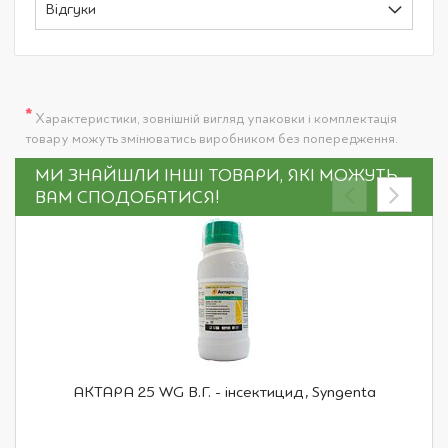
Відгуки
*
Характеристики, зовнішній вигляд упаковки і комплектація
товару можуть змінюватись виробником без попередження.
МИ ЗНАЙШЛИ ІНШІ ТОВАРИ, ЯКІ МОЖУТЬ
ВАМ СПОДОБАТИСЯ!
АКТАРА 25 WG В.Г. - інсектицид, Syngenta