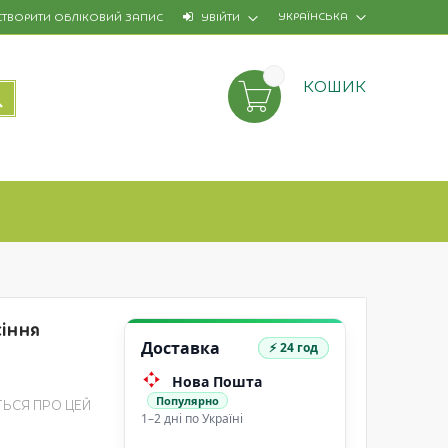
УКРАЇНСЬКА
СТВОРИТИ ОБЛІКОВИЙ ЗАПИС
УВІЙТИ
КОШИК
ПОШУК
сіння
Доставка
⚡ 24 год
Нова Пошта
Популярно
ТЬСЯ ПРО ЦЕЙ
1–2 дні по Україні