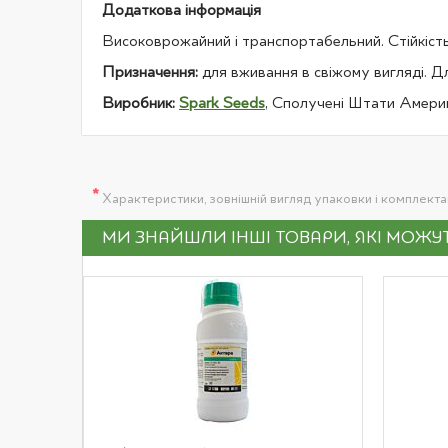
Додаткова інформація
Високоврожайний і транспортабельний. Стійкість
Призначення:
для вживання в свіжому вигляді. Д
Виробник:
Spark Seeds
, Сполучені Штати Амери
*
Характеристики, зовнішній вигляд упаковки і комплект
МИ ЗНАЙШЛИ ІНШІ ТОВАРИ, ЯКІ МОЖ