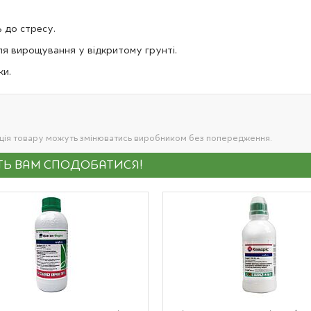
 до стресу.
ля вирощування у відкритому грунті.
ки.
ація товару можуть змінюватись виробником без попередження.
УТЬ ВАМ СПОДОБАТИСЯ!