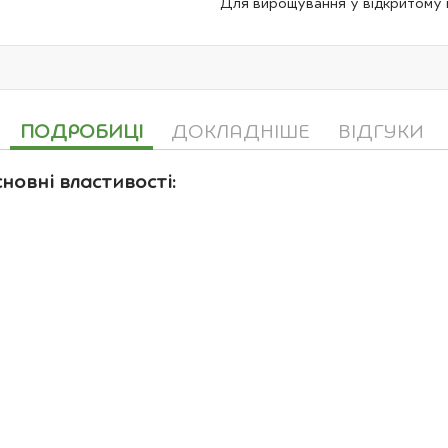
Для вирощування у відкритому г
ПОДРОБИЦІ
ДОКЛАДНІШЕ
ВІДГУКИ
новні властивості: