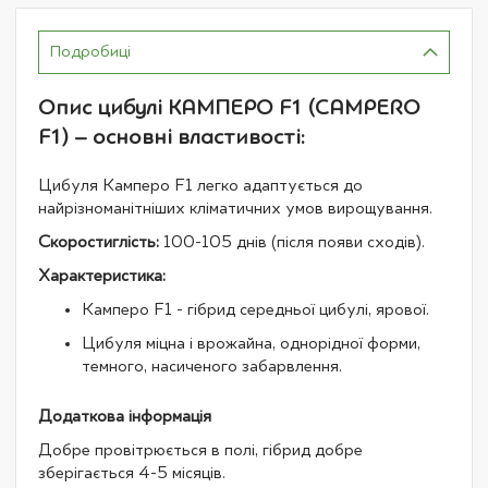
Подробиці
Опис цибулі КАМПЕРО F1 (CAMPERO
F1) – основні властивості:
Цибуля Камперо F1 легко адаптується до
найрізноманітніших кліматичних умов вирощування.
Скоростиглість:
100-105 днів (після появи сходів).
Характеристика:
Камперо F1 - гібрид середньої цибулі, ярової.
Цибуля міцна і врожайна, однорідної форми,
темного, насиченого забарвлення.
Додаткова інформація
Добре провітрюється в полі, гібрид добре
зберігається 4-5 місяців.