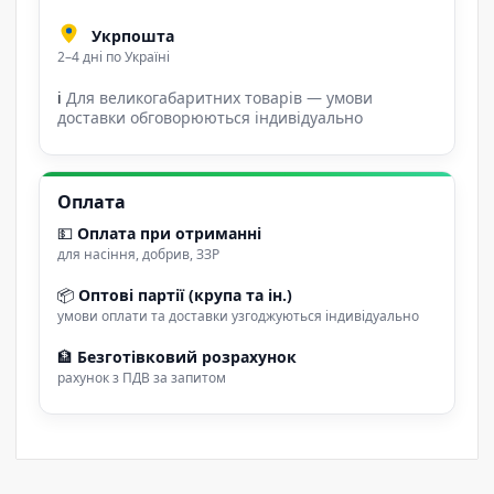
Укрпошта
2–4 дні по Україні
ℹ
Для великогабаритних товарів — умови
доставки обговорюються індивідуально
Оплата
💵
Оплата при отриманні
для насіння, добрив, ЗЗР
📦
Оптові партії (крупа та ін.)
умови оплати та доставки узгоджуються індивідуально
🏦
Безготівковий розрахунок
рахунок з ПДВ за запитом