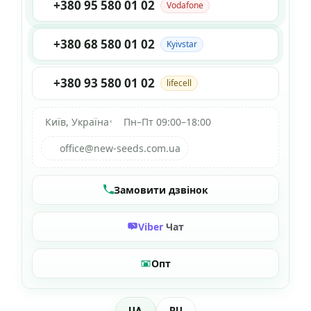
+380 95 580 01 02
Vodafone
+380 68 580 01 02
Kyivstar
+380 93 580 01 02
lifecell
Київ, Україна
•
Пн–Пт 09:00–18:00
office@new-seeds.com.ua
Замовити дзвінок
Viber
Чат
Опт
UA
RU