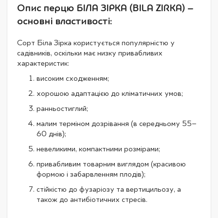
Опис перцю БІЛА ЗІРКА (BILA ZIRKA) –
основні властивості:
Сорт Біла Зірка користується популярністю у
садівників, оскільки має низку привабливих
характеристик:
високим сходженням;
хорошою адаптацією до кліматичних умов;
ранньостиглий;
малим терміном дозрівання (в середньому 55–
60 днів);
невеликими, компактними розмірами;
привабливим товарним виглядом (красивою
формою і забарвленням плодів);
стійкістю до фузаріозу та вертицильозу, а
також до антибіотичних стресів.