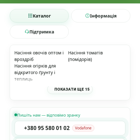
Каталог
Інформація
Підтримка
Насіння овочів оптом і
Насіння томатів
вроздріб
(помідорів)
Насіння огірків для
відкритого ґрунту і
теплиць
ПОКАЗАТИ ЩЕ 15
Пишіть нам — відповімо зранку
+380 95 580 01 02
Vodafone