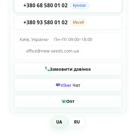
+380 68 580 01 02
Kyivstar
+380 93 580 01 02
lifecell
Київ, Україна
•
Пн–Пт 09:00–18:00
office@new-seeds.com.ua
Замовити дзвінок
Viber
Чат
Опт
UA
RU