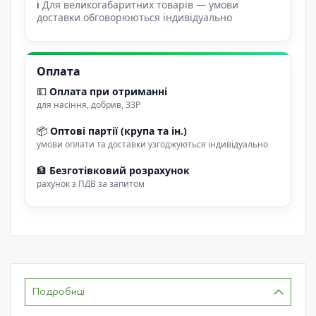
ℹ
Для великогабаритних товарів — умови
доставки обговорюються індивідуально
Оплата
💵
Оплата при отриманні
для насіння, добрив, ЗЗР
📦
Оптові партії (крупа та ін.)
умови оплати та доставки узгоджуються індивідуально
🏦
Безготівковий розрахунок
рахунок з ПДВ за запитом
Подробиці