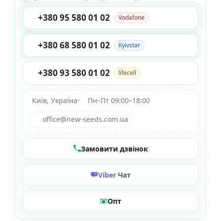
+380 95 580 01 02
Vodafone
+380 68 580 01 02
Kyivstar
+380 93 580 01 02
lifecell
Київ, Україна
•
Пн–Пт 09:00–18:00
office@new-seeds.com.ua
Замовити дзвінок
Viber
Чат
Опт