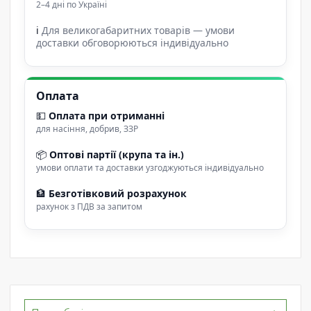
2–4 дні по Україні
ℹ
Для великогабаритних товарів — умови
доставки обговорюються індивідуально
Оплата
💵
Оплата при отриманні
для насіння, добрив, ЗЗР
📦
Оптові партії (крупа та ін.)
умови оплати та доставки узгоджуються індивідуально
🏦
Безготівковий розрахунок
рахунок з ПДВ за запитом