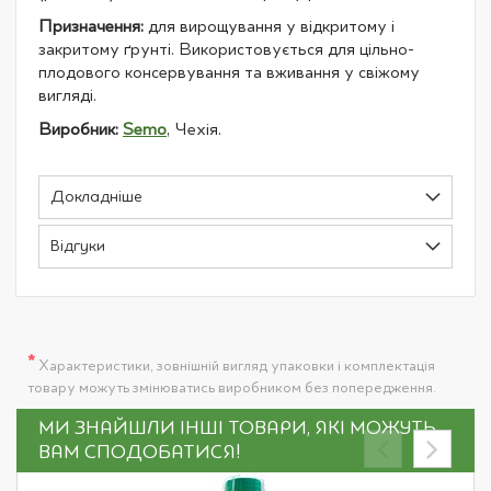
Призначення:
для вирощування у відкритому і
закритому ґрунті. Використовується для цільно-
плодового консервування та вживання у свіжому
вигляді.
Виробник:
Semo
, Чехія.
Докладніше
Відгуки
*
Характеристики, зовнішній вигляд упаковки і комплектація
товару можуть змінюватись виробником без попередження.
МИ ЗНАЙШЛИ ІНШІ ТОВАРИ, ЯКІ МОЖУТЬ
ВАМ СПОДОБАТИСЯ!