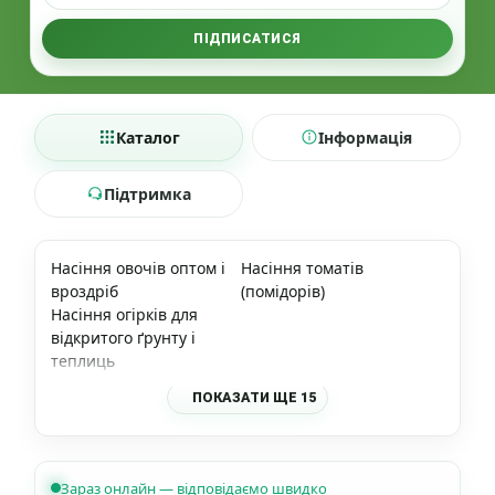
ПІДПИСАТИСЯ
Каталог
Інформація
Підтримка
Насіння овочів оптом і
Насіння томатів
вроздріб
(помідорів)
Насіння огірків для
відкритого ґрунту і
теплиць
ПОКАЗАТИ ЩЕ 15
Зараз онлайн — відповідаємо швидко