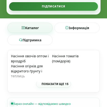
ПІДПИСАТИСЯ
Каталог
Інформація
Підтримка
Насіння овочів оптом і
Насіння томатів
вроздріб
(помідорів)
Насіння огірків для
відкритого ґрунту і
теплиць
ПОКАЗАТИ ЩЕ 15
Зараз онлайн — відповідаємо швидко