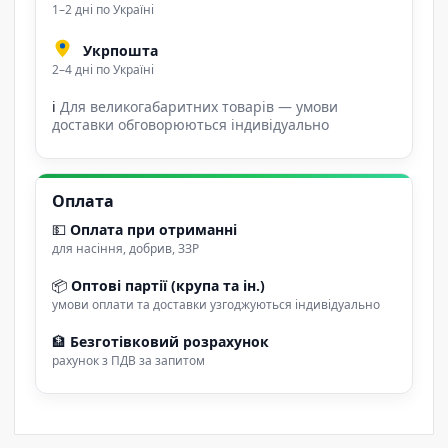
1–2 дні по Україні
Укрпошта
2–4 дні по Україні
ℹ
Для великогабаритних товарів — умови
доставки обговорюються індивідуально
Оплата
💵
Оплата при отриманні
для насіння, добрив, ЗЗР
📦
Оптові партії (крупа та ін.)
умови оплати та доставки узгоджуються індивідуально
🏦
Безготівковий розрахунок
рахунок з ПДВ за запитом