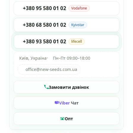
+380 95 580 01 02
Vodafone
+380 68 580 01 02
Kyivstar
+380 93 580 01 02
lifecell
Київ, Україна
•
Пн–Пт 09:00–18:00
office@new-seeds.com.ua
Замовити дзвінок
Viber
Чат
Опт