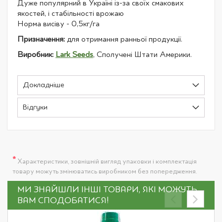
Дуже популярний в Україні із-за своїх смакових
якостей, і стабільності врожаю
Норма висіву - 0,5кг/га
Призначення:
для отримання ранньої продукції.
Виробник:
Lark Seeds
, Сполучені Штати Америки.
Докладніше
Відгуки
*
Характеристики, зовнішній вигляд упаковки і комплектація
товару можуть змінюватись виробником без попередження.
МИ ЗНАЙШЛИ ІНШІ ТОВАРИ, ЯКІ МОЖУТЬ
ВАМ СПОДОБАТИСЯ!