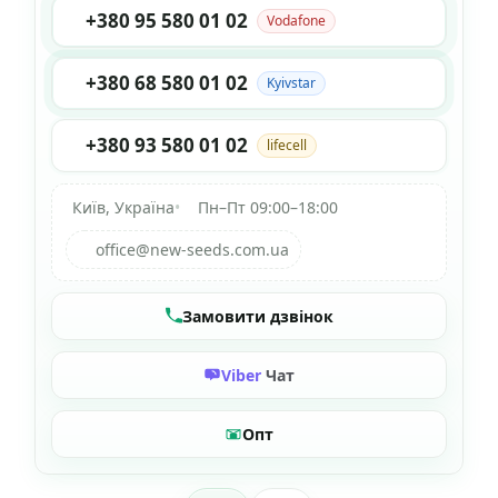
+380 95 580 01 02
Vodafone
+380 68 580 01 02
Kyivstar
+380 93 580 01 02
lifecell
Київ, Україна
•
Пн–Пт 09:00–18:00
office@new-seeds.com.ua
Замовити дзвінок
Viber
Чат
Опт