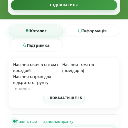
ПІДПИСАТИСЯ
Каталог
Інформація
Підтримка
Насіння овочів оптом і
Насіння томатів
вроздріб
(помідорів)
Насіння огірків для
відкритого ґрунту і
теплиць
ПОКАЗАТИ ЩЕ 15
Пишіть нам — відповімо зранку