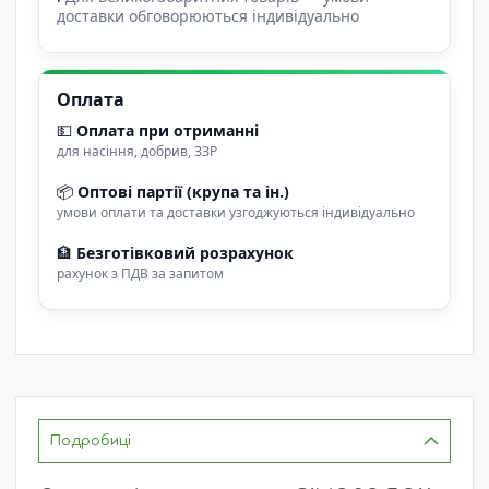
доставки обговорюються індивідуально
Оплата
💵
Оплата при отриманні
для насіння, добрив, ЗЗР
📦
Оптові партії (крупа та ін.)
умови оплати та доставки узгоджуються індивідуально
🏦
Безготівковий розрахунок
рахунок з ПДВ за запитом
Подробиці