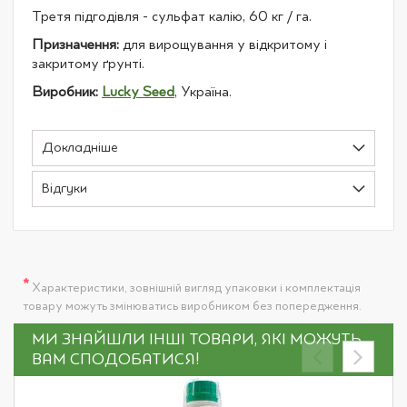
Третя підгодівля - сульфат калію, 60 кг / га.
Призначення:
для вирощування у відкритому і
закритому ґрунті.
Виробник:
Lucky Seed
, Україна.
Докладніше
Відгуки
*
Характеристики, зовнішній вигляд упаковки і комплектація
товару можуть змінюватись виробником без попередження.
МИ ЗНАЙШЛИ ІНШІ ТОВАРИ, ЯКІ МОЖУТЬ
ВАМ СПОДОБАТИСЯ!