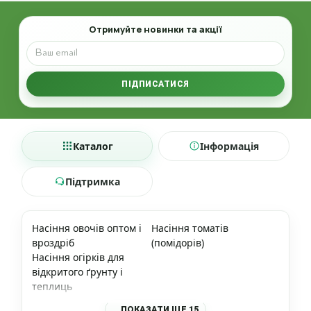
Email
Отримуйте новинки та акції
ПІДПИСАТИСЯ
Каталог
Інформація
Підтримка
Насіння овочів оптом і
Насіння томатів
вроздріб
(помідорів)
Насіння огірків для
відкритого ґрунту і
теплиць
ПОКАЗАТИ ЩЕ 15