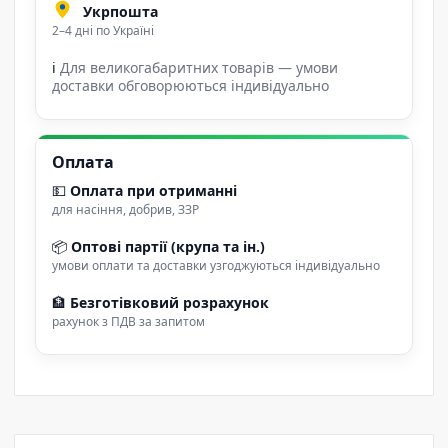
Укрпошта
2–4 дні по Україні
ℹ
Для великогабаритних товарів — умови
доставки обговорюються індивідуально
Оплата
💵
Оплата при отриманні
для насіння, добрив, ЗЗР
📦
Оптові партії (крупа та ін.)
умови оплати та доставки узгоджуються індивідуально
🏦
Безготівковий розрахунок
рахунок з ПДВ за запитом