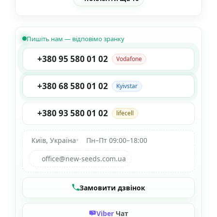
Пишіть нам — відповімо зранку
+380 95 580 01 02
Vodafone
+380 68 580 01 02
Kyivstar
+380 93 580 01 02
lifecell
Київ, Україна
•
Пн–Пт 09:00–18:00
office@new-seeds.com.ua
Замовити дзвінок
Viber
Чат