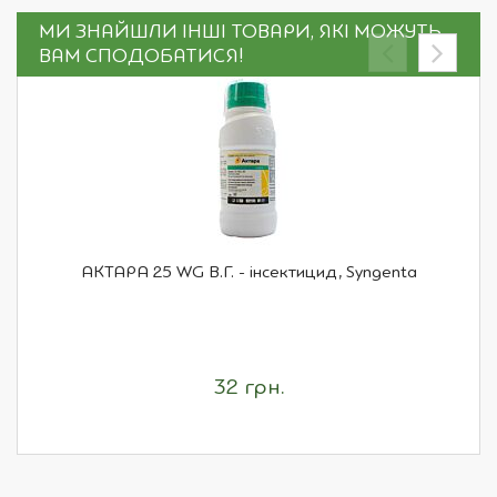
МИ ЗНАЙШЛИ ІНШІ ТОВАРИ, ЯКІ МОЖУТЬ
ВАМ СПОДОБАТИСЯ!
АКТАРА 25 WG В.Г. - інсектицид, Syngenta
32 грн.