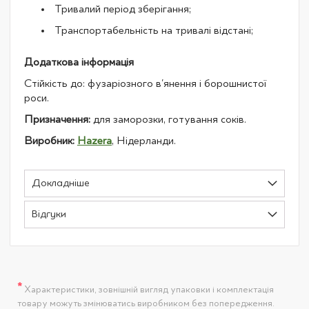
Тривалий період зберігання;
Транспортабельність на тривалі відстані;
Додаткова інформація
Стійкість до: фузаріозного в'янення і борошнистої
роси.
Призначення:
для заморозки, готування соків.
Виробник:
Hazera
, Нідерланди.
Докладніше
Відгуки
*
Характеристики, зовнішній вигляд упаковки і комплектація
товару можуть змінюватись виробником без попередження.