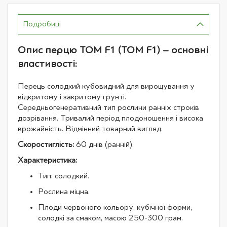
Подробиці
Опис перцю ТОМ F1 (TOM F1) – основні
властивості:
Перець солодкий кубовидний для вирощування у
відкритому і закритому грунті.
Середньогенеративний тип рослини ранніх строків
дозрівання. Тривалий період плодоношення і висока
врожайність. Відмінний товарний вигляд.
Скоростиглість:
60 днів (ранній).
Характеристика:
Тип: солодкий.
Рослина міцна.
Плоди червоного кольору, кубічної форми,
солодкі за смаком, масою 250-300 грам.