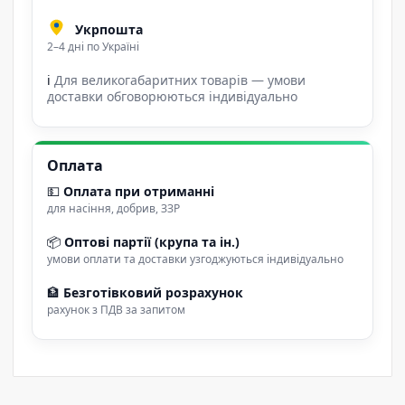
Укрпошта
2–4 дні по Україні
ℹ
Для великогабаритних товарів — умови
доставки обговорюються індивідуально
Оплата
💵
Оплата при отриманні
для насіння, добрив, ЗЗР
📦
Оптові партії (крупа та ін.)
умови оплати та доставки узгоджуються індивідуально
🏦
Безготівковий розрахунок
рахунок з ПДВ за запитом