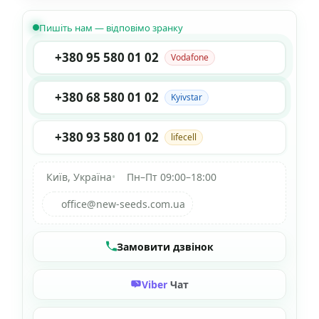
Пишіть нам — відповімо зранку
+380 95 580 01 02
Vodafone
+380 68 580 01 02
Kyivstar
+380 93 580 01 02
lifecell
Київ, Україна
•
Пн–Пт 09:00–18:00
office@new-seeds.com.ua
Замовити дзвінок
Viber
Чат