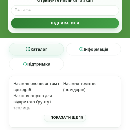
Отримуйте новинки та акції
ПІДПИСАТИСЯ
Каталог
Інформація
Підтримка
Насіння овочів оптом і
Насіння томатів
вроздріб
(помідорів)
Насіння огірків для
відкритого ґрунту і
теплиць
ПОКАЗАТИ ЩЕ 15