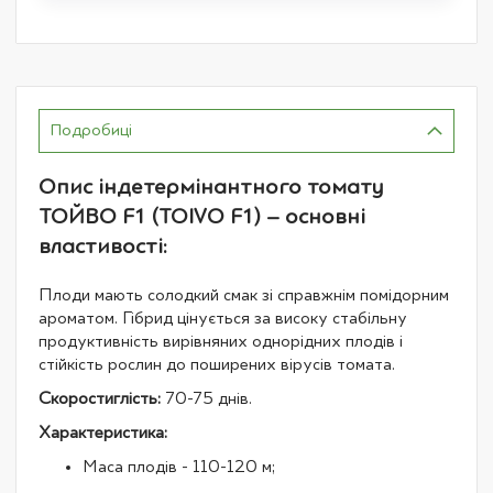
Подробиці
Опис індетермінантного томату
ТОЙВО F1 (TOIVO F1) – основні
властивості:
Плоди мають солодкий смак зі справжнім помідорним
ароматом. Гібрид цінується за високу стабільну
продуктивність вирівняних однорідних плодів і
стійкість рослин до поширених вірусів томата.
Скоростиглість:
70-75 днів.
Характеристика:
Маса плодів - 110-120 м;