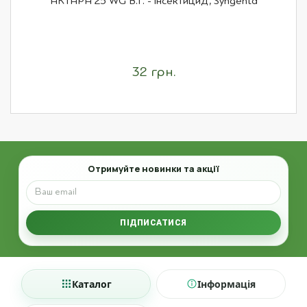
АКТАРА 25 WG В.Г. - інсектицид, Syngenta
32 грн.
Email
Отримуйте новинки та акції
ПІДПИСАТИСЯ
Каталог
Інформація