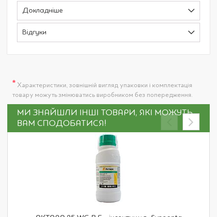
Докладніше
Відгуки
*
Характеристики, зовнішній вигляд упаковки і комплектація
товару можуть змінюватись виробником без попередження.
МИ ЗНАЙШЛИ ІНШІ ТОВАРИ, ЯКІ МОЖУТЬ
ВАМ СПОДОБАТИСЯ!