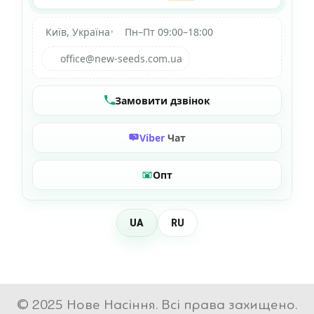
Київ, Україна
•
Пн–Пт 09:00–18:00
office@new-seeds.com.ua
Замовити дзвінок
Viber
Чат
Опт
UA
RU
© 2025 Нове Насіння. Всі права захищено.