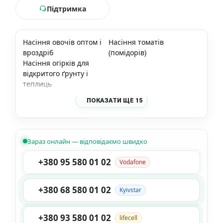
Підтримка
Насіння овочів оптом і
Насіння томатів
вроздріб
(помідорів)
Насіння огірків для
відкритого ґрунту і
теплиць
ПОКАЗАТИ ЩЕ 15
Зараз онлайн — відповідаємо швидко
+380 95 580 01 02
Vodafone
+380 68 580 01 02
Kyivstar
+380 93 580 01 02
lifecell