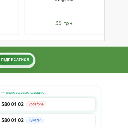
35 грн.
ПІДПИСАТИСЯ
н — відповідаємо швидко
 580 01 02
Vodafone
 580 01 02
Kyivstar