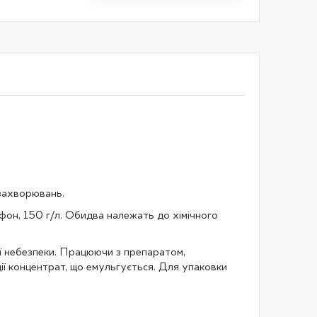
 захворювань.
ефон, 150 г/л. Обидва належать до хімічного
ної небезпеки. Працюючи з препаратом,
ї концентрат, що емульгується. Для упаковки