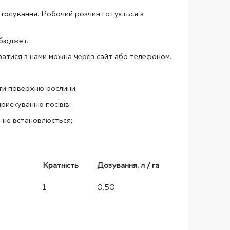
стосування. Робочий розчин готується з
 бюджет.
язатися з нами можна через сайт або телефоном.
ти поверхню рослини;
прискуванню посівів;
я не встановлюється;
Кратність
Дозування, л / га
1
0.50