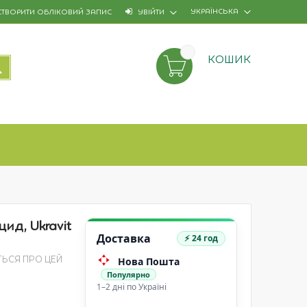
УКРАЇНСЬКА
СТВОРИТИ ОБЛІКОВИЙ ЗАПИС
УВІЙТИ
КОШИК
ПОШУК
цид, Ukravit
Доставка
⚡ 24 год
Нова Пошта
ТЬСЯ ПРО ЦЕЙ
Популярно
1–2 дні по Україні