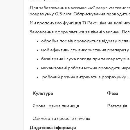
Для забезпечення максимальної результативност
розрахунку 0,5 л/га. Обприскування проводиться
Ми пропонуємо фунгіцид Ті Рекс, ціна на який ни
Замовлення оформляється за лічені хвилини. Лог
обробка посівів проводиться відразу після
щоб ефективність використання препарату
безвітряна і суха погода при температурі в
механізовані роботи можна проводити через
робочий розчин витрачати з розрахунку - 
Культура
Фаза
Ярова і озима пшениця
Вегетація
Озимого та ярового ячменю
Додаткова інформація