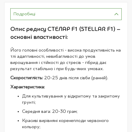
Подробиці
Опис редису СТЕЛАР F1 (STELLAR F1) –
основні властивості:
Його головні особливості - висока продуктивність на
тлі адаптивності, невибагливості до умов
вирощування і стійкості до стресів - гібрид дає
результат стабільно і при будь-яких умовах.
Скоростиглість:
20-25 днів після сівби (ранній).
Характеристика:
Для культивування у відкритому та закритому
грунті;
Середня вага: 20-30 грам;
Красиві вирівняні коренеплоди червоного
кольору;