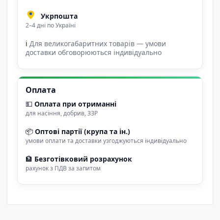
Укрпошта
2–4 дні по Україні
ℹ
Для великогабаритних товарів — умови
доставки обговорюються індивідуально
Оплата
💵
Оплата при отриманні
для насіння, добрив, ЗЗР
📦
Оптові партії (крупа та ін.)
умови оплати та доставки узгоджуються індивідуально
🏦
Безготівковий розрахунок
рахунок з ПДВ за запитом