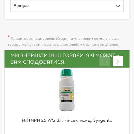
Відгуки
*
Характеристики, зовнішній вигляд упаковки і комплектація
товару можуть змінюватись виробником без попередження.
МИ ЗНАЙШЛИ ІНШІ ТОВАРИ, ЯКІ МОЖУТЬ
ВАМ СПОДОБАТИСЯ!
АКТАРА 25 WG В.Г. - інсектицид, Syngenta