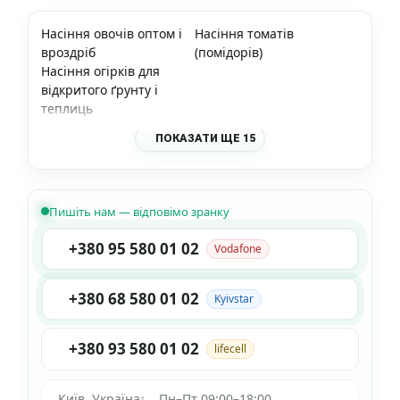
Насіння овочів оптом і
Насіння томатів
вроздріб
(помідорів)
Насіння огірків для
відкритого ґрунту і
теплиць
ПОКАЗАТИ ЩЕ 15
Пишіть нам — відповімо зранку
+380 95 580 01 02
Vodafone
+380 68 580 01 02
Kyivstar
+380 93 580 01 02
lifecell
Київ, Україна
•
Пн–Пт 09:00–18:00