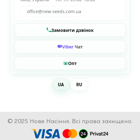
office@new-seeds.com.ua
Замовити дзвінок
Viber
Чат
Опт
UA
RU
© 2025 Нове Насіння. Всі права захищено.