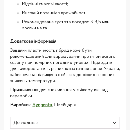
Відмінні смакові якості;
Високий потенціал врожайності;
Рекомендована густота посадки: 3-3,5 млн.
рослин на га.
Додаткова інформація
Завдяки пластичності, гібрид може бути
рекомендований для вирощування протягом всього
сезону при помірних погодних умовах. Підходить
для використання в різних кліматичних зонах України,
забезпечена підвищена стійкість до різких сезонних
знижень температури.
Призначення:
для споживання у свіжому вигляді,
переробки.
Виробник:
Syngenta
, Швейцарія.
Докладніше